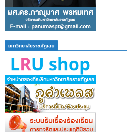
มหาวิทยาลัยราชภัฏเลย