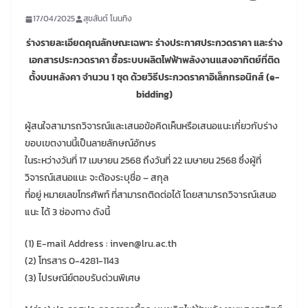
17/04/2025
สุขสันต์ โนนทิง
ร่างรายละเอียดคุณลักษณะเฉพาะ ร่างประกาศประกวดราคา และร่าง
เอกสารประกวดราคา ซื้อระบบผลิตไฟฟ้าพลังงานแสงอาทิตย์ที่ติด
ตั้งบนหลังคา จำนวน 1 ชุด ด้วยวิธีประกวดราคาอิเล็กทรอนิกส์ (e-
bidding)
ผู้สนใจสามารถวิจารณ์และเสนอข้อคิดเห็นหรือเสนอแนะเกี่ยวกับร่าง
ขอบเขตงานนี้เป็นลายลักษณ์อักษร
ในระหว่างวันที่ 17 เมษายน 2568 ถึงวันที่ 22 เมษายน 2568 ซึ่งผู้ที่
วิจารณ์เสนอแนะ จะต้องระบุชื่อ – สกุล
ที่อยู่ หมายเลขโทรศัพท์ ที่สามารถติดต่อได้ โดยสามารถวิจารณ์เสนอ
แนะ ได้ 3 ช่องทาง ดังนี้
(1) E-mail Address : inven@lru.ac.th
(2) โทรสาร 0-4281-1143
(3) ไปรษณีย์ตอบรับด่วนพิเศษ