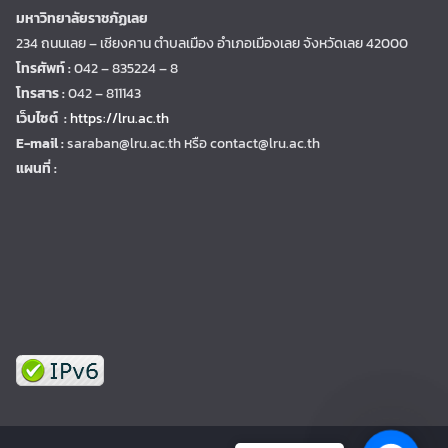
มหาวิทยาลัยราชภัฏเลย
234 ถนนเลย – เชียงคาน ตำบลเมือง อำเภอเมืองเลย จังหวัดเลย 42000
โทรศัพท์ :
042 – 835224 – 8
โทรสาร :
042 – 811143
เว็บไซต์ :
https://lru.ac.th
E-mail :
saraban@lru.ac.th
หรือ contact@lru.ac.th
แผนที่ :