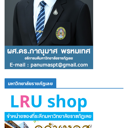
มหาวิทยาลัยราชภัฏเลย