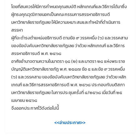
โดยที่สมควรให้มีการกำหนดคุณสมบัติ หลักเกณฑ์และวิธีการได้มาซึ่ง
ผู้ทรงคุณวุฒิภายนอกเป็นคณะกรรมการสรรหาอธิการบดี
มหาวิทยาลัยราชภัฏเลย ให้มีความเหมาะสมและทำหน้าที่ดำเนินการ
สรรหา
ผู้ที่จะดำรงตำแหน่งอธิการบดี ตามข้อ ๙ วรรคหนึ่ง (๖) และวรรคสาม
ของข้อบังคับมหาวิทยาลัยราชภัฏเลย ว่าด้วย หลักเกณฑ์ และวิธีการ
สรรหาอธิการบดี พ.ศ. ๒๕๖๘
อาศัยอำนาจตามความในมาตรา ๑๘ (๒) และมาตรา ๒๘ แห่งพระราช
บัญญัติมหาวิทยาลัยราชภัฏ พ.ศ. ๒๕๔๗ ข้อ ๕ และข้อ ๙ วรรคหนึ่ง
(๖) และวรรคสาม ของข้อบังคับมหาวิทยาลัยราชภัฏเลย ว่าด้วย หลัก
เกณฑ์ และวิธีการสรรหาอธิการบดี พ.ศ. ๒๕๖๘ ประกอบกับมติสภา
มหาวิทยาลัยราชภัฏเลย ในการประชุมครั้งที่ ๔/๒๕๖๘ เมื่อวันที่ ๒๕
เมษายน ๒๕๖๘
จึงออกประกาศไว้ดังต่อไปนี้้
<<อ่านประกาศ>>