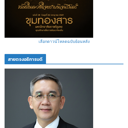
เลือกดาวน์โหลดฉบับย้อนหลัง
สายตรงอธิการบดี