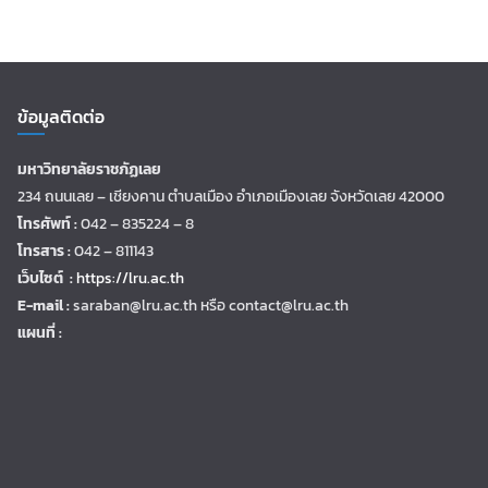
ข้อมูลติดต่อ
มหาวิทยาลัยราชภัฏเลย
234 ถนนเลย – เชียงคาน ตำบลเมือง อำเภอเมืองเลย จังหวัดเลย 42000
โทรศัพท์ :
042 – 835224 – 8
โทรสาร :
042 – 811143
เว็บไซต์ :
https://lru.ac.th
E-mail :
saraban@lru.ac.th
หรือ contact@lru.ac.th
แผนที่ :