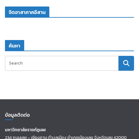
จิตอาสาภาคอีสาน
ค้นหา
ข้อมูลติดต่อ
มหาวิทยาลัยราชภัฏเลย
234 ถนนเลย – เชียงคาน ตำบลเมือง อำเภอเมืองเลย จังหวัดเลย 42000