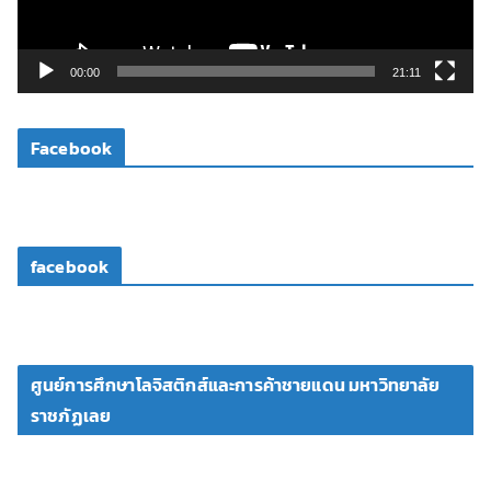
ฟ
ล์
วิ
00:00
21:11
ดี
โ
Facebook
อ
facebook
ศูนย์การศึกษาโลจิสติกส์และการค้าชายแดน มหาวิทยาลัย
ราชภัฏเลย