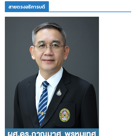
สายตรงอธิการบดี