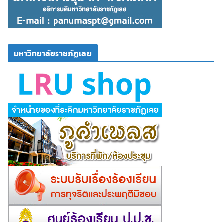
มหาวิทยาลัยราชภัฏเลย