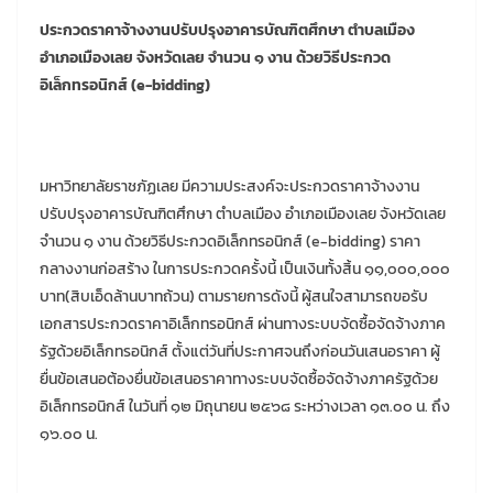
ประกวดราคาจ้างงานปรับปรุงอาคารบัณฑิตศึกษา ตำบลเมือง
อำเภอเมืองเลย จังหวัดเลย จำนวน ๑ งาน ด้วยวิธีประกวด
อิเล็กทรอนิกส์ (e-bidding)
มหาวิทยาลัยราชภัฏเลย มีความประสงค์จะประกวดราคาจ้างงาน
ปรับปรุงอาคารบัณฑิตศึกษา ตำบลเมือง อำเภอเมืองเลย จังหวัดเลย
จำนวน ๑ งาน ด้วยวิธีประกวดอิเล็กทรอนิกส์ (e-bidding) ราคา
กลางงานก่อสร้าง ในการประกวดครั้งนี้ เป็นเงินทั้งสิ้น ๑๑,๐๐๐,๐๐๐
บาท(สิบเอ็ดล้านบาทถ้วน) ตามรายการดังนี้ ผู้สนใจสามารถขอรับ
เอกสารประกวดราคาอิเล็กทรอนิกส์ ผ่านทางระบบจัดซื้อจัดจ้างภาค
รัฐด้วยอิเล็กทรอนิกส์ ตั้งแต่วันที่ประกาศจนถึงก่อนวันเสนอราคา ผู้
ยื่นข้อเสนอต้องยื่นข้อเสนอราคาทางระบบจัดซื้อจัดจ้างภาครัฐด้วย
อิเล็กทรอนิกส์ ในวันที่ ๑๒ มิถุนายน ๒๕๖๘ ระหว่างเวลา ๑๓.๐๐ น. ถึง
๑๖.๐๐ น.