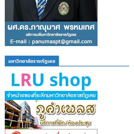
มหาวิทยาลัยราชภัฏเลย