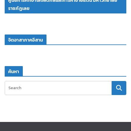
ศูนย์การศึกษาโลจิสติกส์และการค้าชายแดน มหาวิทยาลัย
ราชภัฏเลย
จิตอาสาภาคอีสาน
ค้นหา