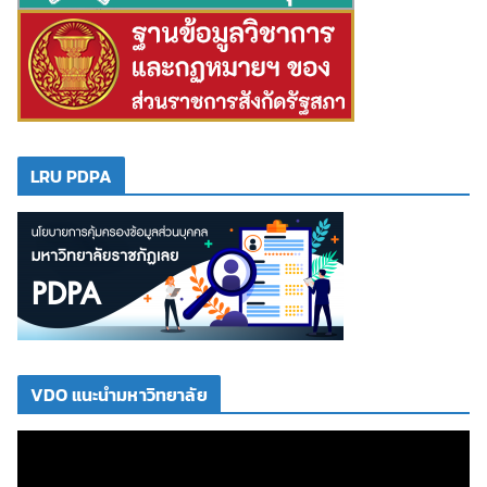
LRU PDPA
VDO แนะนำมหาวิทยาลัย
ตั
ว