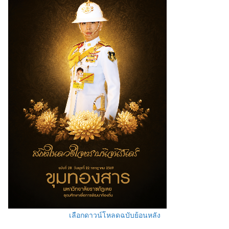
เลือกดาวน์โหลดฉบับย้อนหลัง