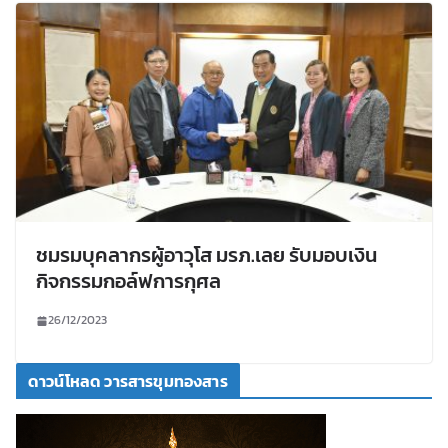
ชมรมบุคลากรผู้อาวุโส มรภ.เลย รับมอบเงิน
กิจกรรมกอล์ฟการกุศล
26/12/2023
ดาวน์โหลด วารสารขุมทองสาร