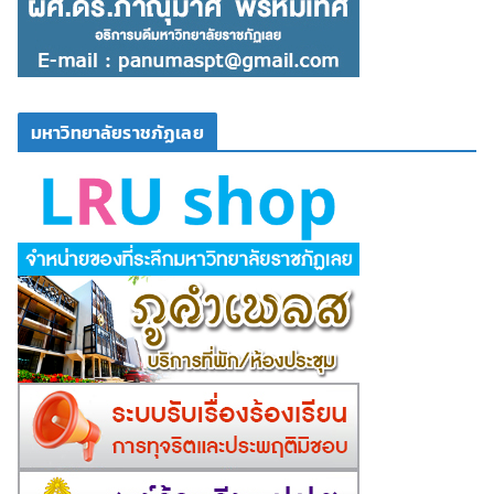
มหาวิทยาลัยราชภัฏเลย