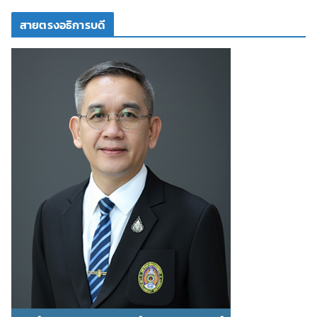
สายตรงอธิการบดี