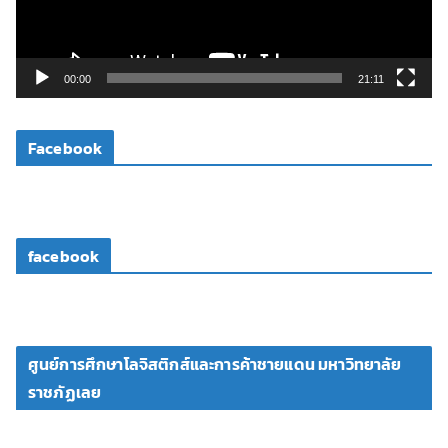
ไ
ฟ
ล์
วิ
00:00
21:11
ดี
โ
Facebook
อ
facebook
ศูนย์การศึกษาโลจิสติกส์และการค้าชายแดน มหาวิทยาลัย
ราชภัฏเลย