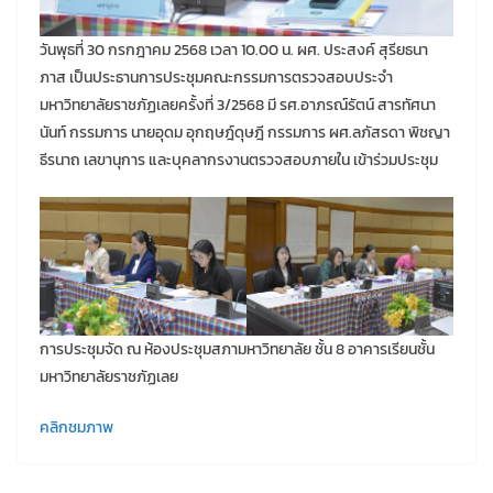
วันพุธที่ 30 กรกฎาคม 2568 เวลา 10.00 น. ผศ. ประสงค์ สุรียธนา
ภาส เป็นประธานการประชุมคณะกรรมการตรวจสอบประจำ
มหาวิทยาลัยราชภัฏเลยครั้งที่ 3/2568 มี รศ.อาภรณ์รัตน์ สารทัศนา
นันท์ กรรมการ นายอุดม อุกฤษฎ์ดุษฎี กรรมการ ผศ.ลภัสรดา พิชญา
ธีรนาถ เลขานุการ และบุคลากรงานตรวจสอบภายใน เข้าร่วมประชุม
การประชุมจัด ณ ห้องประชุมสภามหาวิทยาลัย ชั้น 8 อาคารเรียนชั้น
มหาวิทยาลัยราชภัฏเลย
คลิกชมภาพ