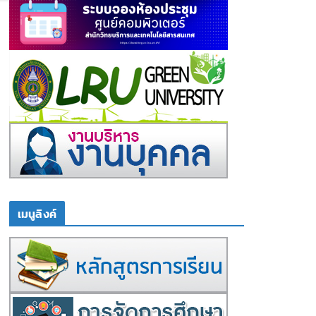
เมนูลิงค์