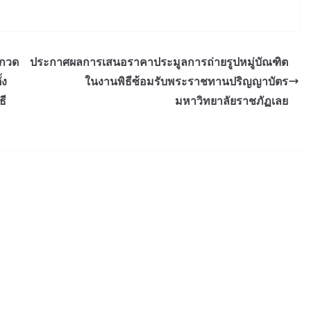
ะกวด
ประกาศผลการเสนอราคาประมูลการถ่ายรูปหมู่บัณฑิต
้ง
ในงานพิธีซ้อมรับพระราชทานปริญญาบัตร
ธี
มหาวิทยาลัยราชภัฏเลย