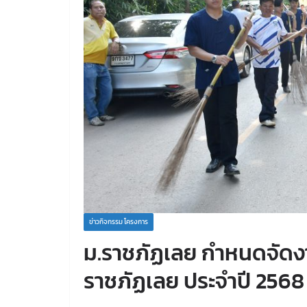
ข่าวกิจกรรม โครงการ
ม.ราชภัฏเลย กำหนดจัดง
ราชภัฏเลย ประจำปี 2568