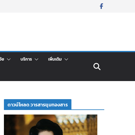
จัย
บริการ
เพิ่มเติม
ดาวน์โหลด วารสารขุมทองสาร