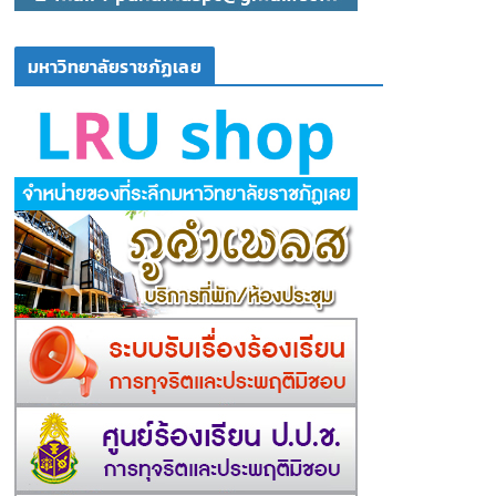
มหาวิทยาลัยราชภัฏเลย