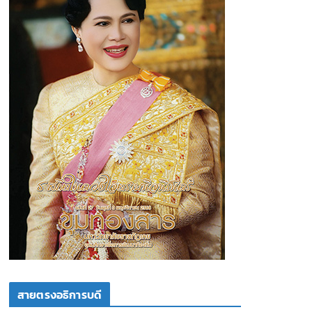
สายตรงอธิการบดี