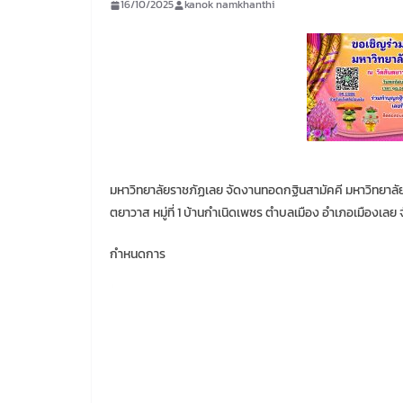
16/10/2025
kanok namkhanthi
มหาวิทยาลัยราชภัฏเลย จัดงานทอดกฐินสามัคคี มหาวิทยาลัย
ตยาวาส หมู่ที่ 1 บ้านกำเนิดเพชร ตำบลเมือง อำเภอเมืองเลย 
กำหนดการ