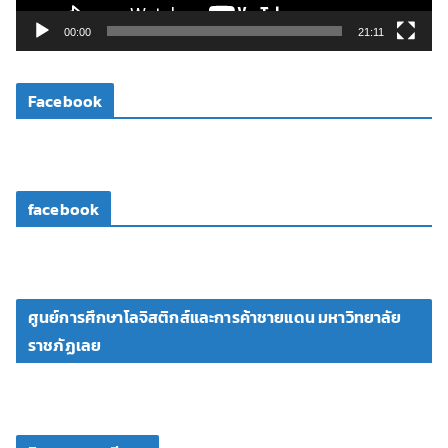
ล์
วิ
00:00
21:11
ดี
โ
Facebook
อ
facebook
ศูนย์การศึกษาโลจิสติกส์และการค้าชายแดน มหาวิทยาลัย
ราชภัฏเลย