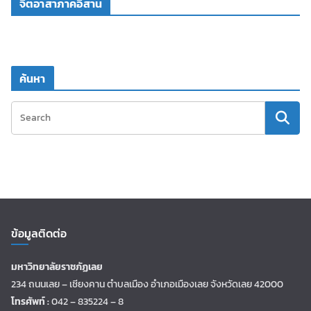
จิตอาสาภาคอีสาน
ค้นหา
ข้อมูลติดต่อ
มหาวิทยาลัยราชภัฏเลย
234 ถนนเลย – เชียงคาน ตำบลเมือง อำเภอเมืองเลย จังหวัดเลย 42000
โทรศัพท์ :
042 – 835224 – 8