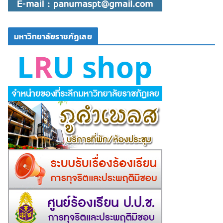
มหาวิทยาลัยราชภัฏเลย