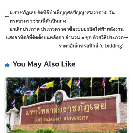
ม.ราชภัฏเลย จัดพิธีบำเพ็ญกุศลปัญญาสมวาร 50 วัน
พระบรมราชชนนีพันปีหลวง
ยกเลิกประกาศ ประกวดราคาซื้อระบบผลิตไฟฟ้าพลังงาน
แสงอาทิตย์ที่ติดตั้งบนหลังคา จำนวน ๑ ชุด ด้วยวิธีประกวด
ราคาอิเล็กทรอนิกส์ (e-bidding)
You May Also Like