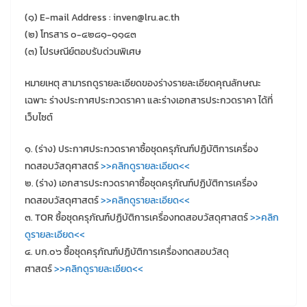
(๑) E-mail Address : inven@lru.ac.th
(๒) โทรสาร ๐-๔๒๘๑-๑๑๔๓
(๓) ไปรษณีย์ตอบรับด่วนพิเศษ
หมายเหตุ สามารถดูรายละเอียดของร่างรายละเอียดคุณลักษณะ
เฉพาะ ร่างประกาศประกวดราคา และร่างเอกสารประกวดราคา ได้ที่
เว็บไซต์
๑. (ร่าง) ประกาศประกวดราคาซื้อชุดครุภัณฑ์ปฏิบัติการเครื่อง
ทดสอบวัสดุศาสตร์
>>คลิกดูรายละเอียด<<
๒. (ร่าง) เอกสารประกวดราคาซื้อชุดครุภัณฑ์ปฏิบัติการเครื่อง
ทดสอบวัสดุศาสตร์
>>คลิกดูรายละเอียด<<
๓. TOR ซื้อชุดครุภัณฑ์ปฏิบัติการเครื่องทดสอบวัสดุศาสตร์
>>คลิก
ดูรายละเอียด<<
๔. บก.๐๖ ซื้อชุดครุภัณฑ์ปฏิบัติการเครื่องทดสอบวัสดุ
ศาสตร์
>>คลิกดูรายละเอียด<<