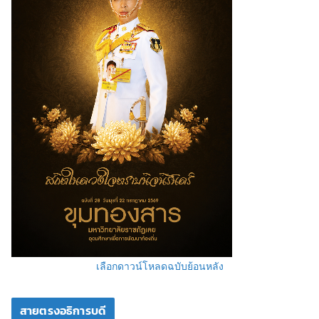
เลือกดาวน์โหลดฉบับย้อนหลัง
สายตรงอธิการบดี