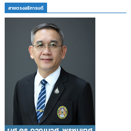
สายตรงอธิการบดี