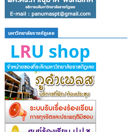
มหาวิทยาลัยราชภัฏเลย