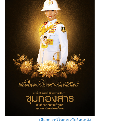
เลือกดาวน์โหลดฉบับย้อนหลัง