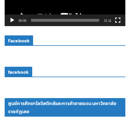
ฟ
ล์
วิ
00:00
21:11
ดี
โ
Facebook
อ
facebook
ศูนย์การศึกษาโลจิสติกส์และการค้าชายแดน มหาวิทยาลัย
ราชภัฏเลย