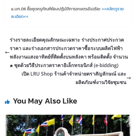
๔.บก.06 ซื้อชุดครุภัณฑ์ห้องปฏิบัติการเกษตรอัจฉริยะ
>>คลิกดูราย
ละเอียด<<
ร่างรายละเอียดคุณลักษณะเฉพาะ ร่างประกาศประกวด
ราคา และร่างเอกสารประกวดราคาซื้อระบบผลิตไฟฟ้า
พลังงานแสงอาทิตย์ที่ติดตั้งบนหลังคา พร้อมติดตั้ง จำนวน
๑ ชุดด้วยวิธีประกวดราคาอิเล็กทรอนิกส์ (e-bidding)
เปิด LRU Shop ร้านค้าจำหน่ายตราสัญลักษณ์ และ
ผลิตภัณฑ์งานวิจัยชุมชน
You May Also Like