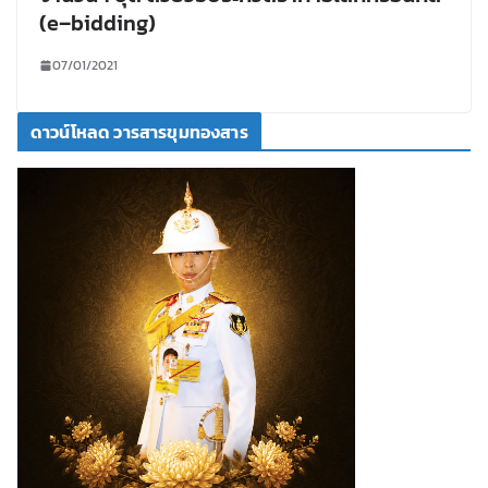
(e–bidding)
07/01/2021
ดาวน์โหลด วารสารขุมทองสาร