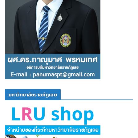
มหาวิทยาลัยราชภัฏเลย