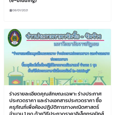
(e–bidding)
08/01/2021
ร่างรายละเอียดคุณลักษณะเฉพาะ ร่างประกาศ
ประกวดราคา และร่างเอกสารประกวดราคา ซื้อ
ครุภัณฑ์เพื่อห้องปฏิบัติการทางคณิตศาสตร์
จำนวน 1 ชุด ด้วยวิธีประกวดราคาอิเล็กทรอนิกส์