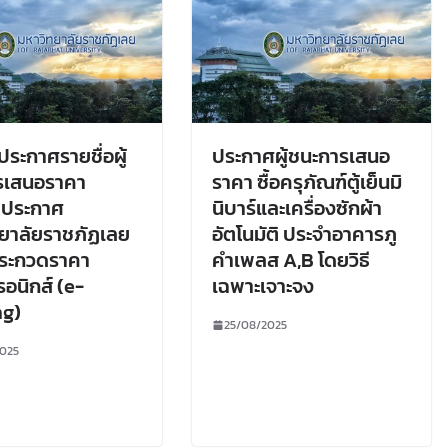
ประกาศรายชื่อผู้
ประกาศผู้ชนะการเสนอ
รเสนอราคา
ราคา ซื้อครุภัณฑ์ตู้เย็นมิ
ิประกาศ
นิบาร์และเครื่องซักผ้า
ยาลัยราชภัฏเลย
อัตโนมัติ ประจำอาคารภู
 ประกวดราคา
คำเพลส A,B โดยวิธี
รอนิกส์ (e-
เฉพาะเจาะจง
ng)
25/08/2025
025