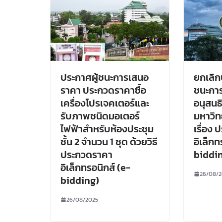
ประกาศผู้ชนะการเสนอ
ยกเลิก
ราคา ประกวดราคาซื้อ
ชนะกา
เครื่องโปรเจคเตอร์และ
อนุสนธ
รับภาพชนิดมอเตอร์
มหาวิท
ไฟฟ้าสำหรับห้องประชุม
เรื่อง
ชั้น 2 จำนวน 1 ชุด ด้วยวิธี
อิเล็กท
ประกวดราคา
biddi
อิเล็กทรอนิกส์ (e-
26/08/2
bidding)
26/08/2025