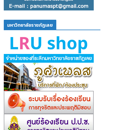
มหาวิทยาลัยราชภัฏเลย