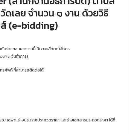
r (สำนักงานอธิการบดี) ตำบล
วัดเลย จำนวน ๑ งาน ด้วยวิธี
ส์ (e-bidding)
วกับร่างขอบเขตงานนี้เป็นลายลักษณ์อักษร
๕๖๙ (๓ วันทำการ)
ขโทรศัพท์ ที่สามารถติดต่อได้
ษณะเฉพาะ ร่างประกาศประกวดราคา และร่างเอกสารประกวดราคา ได้ที่