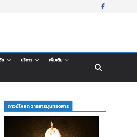
จัย
บริการ
เพิ่มเติม
ดาวน์โหลด วารสารขุมทองสาร