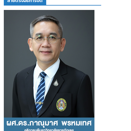
สายตรงอธิการบดี