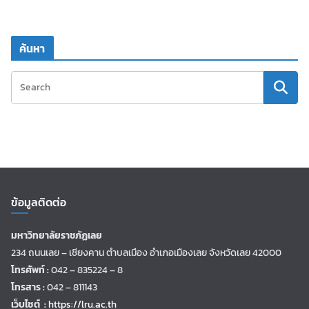
ค้นหา
ข้อมูลติดต่อ
มหาวิทยาลัยราชภัฏเลย
234 ถนนเลย – เชียงคาน ตำบลเมือง อำเภอเมืองเลย จังหวัดเลย 42000
โทรศัพท์ :
042 – 835224 – 8
โทรสาร :
042 – 811143
เว็บไซต์ :
https://lru.ac.th