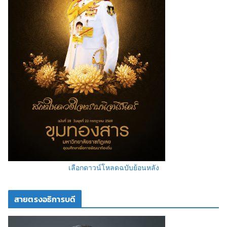
เลือกดาวน์โหลดฉบับย้อนหลัง
สายตรงอธิการบดี