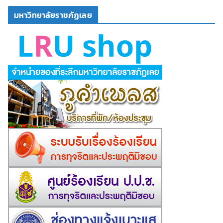
มหาวิทยาลัยราชภัฏเลย