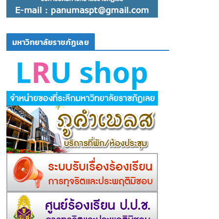
มหาวิทยาลัยราชภัฏเลย