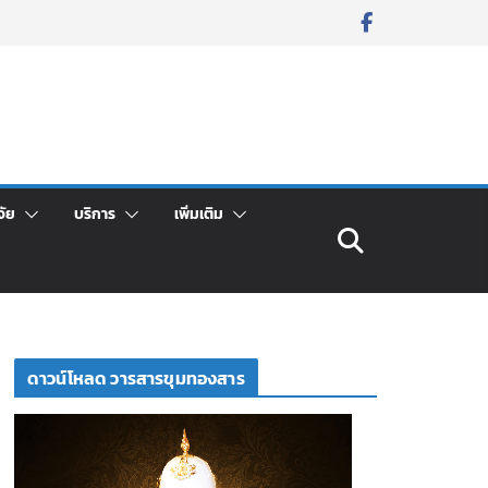
จัย
บริการ
เพิ่มเติม
ดาวน์โหลด วารสารขุมทองสาร