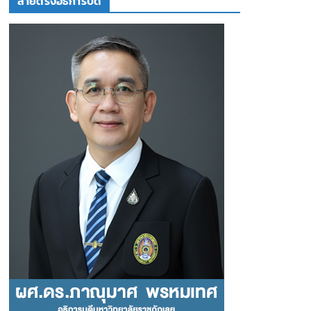
สายตรงอธิการบดี