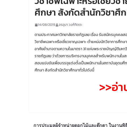
วิชาชีพเฉพาะหรือเชี่ยว
ศึกษา สังกัดสำนักวิชาศึก
14/08/2019
อรอุมา วงศ์กิตตะ
ตามประกาศมหาวิทยาลัยราชภัฏเลย เรื่อง รับสมัครบุคคลสอบ
วิชาชีพเฉพาะหรือเชี่ยวชาญเฉพาะ ตำแหน่งนักวิชาการศึกษา ส
อาศัยอำนาจตามความในมาตรา 31 แห่งพระราชบัญญัติมหาวิท
ราชภัฏเลย ว่าด้วยการบริหารงานบุคคลสำหรับพนักงานในสถาบัน
สอบแข่งขันเพื่อบรรจุแต่งตั้งเป็นพนักงานในสถาบันอุดมศึก
ศึกษา สังกัดสำนักวิชาศึกษาทั่วไปดังนี้
>>อ่
การประมูลผู้จำหน่ายดอกไม้และตุ๊กตา ในงานพิธ