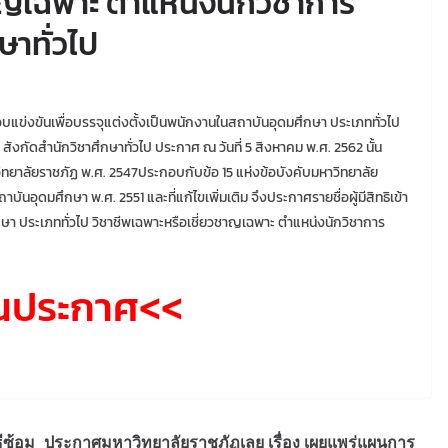
ชาญเฉพาะ ตำแหน่งนักวิชาการ
ษาทั่วไป
แข่งขันเพื่อบรรจุแต่งตั้งเป็นพนักงานในสถาบันอุดมศึกษา ประเภททั่วไป
ังกัดสำนักวิชาศึกษาทั่วไป ประกาศ ณ วันที่ 5 สิงหาคม พ.ศ. 2562 นั้น
ยาลัยราชภัฏ พ.ศ. 2547ประกอบกับข้อ 15 แห่งข้อบังคับมหาวิทยาลัย
อุดมศึกษา พ.ศ. 2551 และที่แก้ไขเพิ่มเติม จึงประกาศรายชื่อผู้มีสิทธิเข้า
ษา ประเภททั่วไป วิชาชีพเฉพาะหรือเชี่ยวชาญเฉพาะ ตำแหน่งนักวิชาการ
านประกาศ<<
ีซ้อม
ประกาศมหาวิทยาลัยราชภัฏเลย เรื่อง เผยแพร่แผนการ