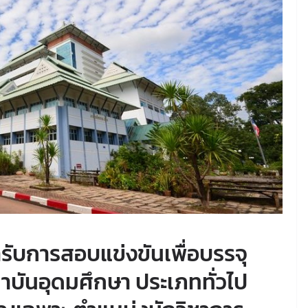
้ารับการสอบแข่งขันเพื่อบรรจุ
าบันอุดมศึกษา ประเภททั่วไป