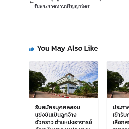
รับพระราชทานปริญญาบัตร
You May Also Like
รับสมัครบุคคลสอบ
ประกาศร
แข่งขันเป็นลูกจ้าง
เข้ารั
ชั่วคราว ตำแหน่งอาจารย์
เลือกส