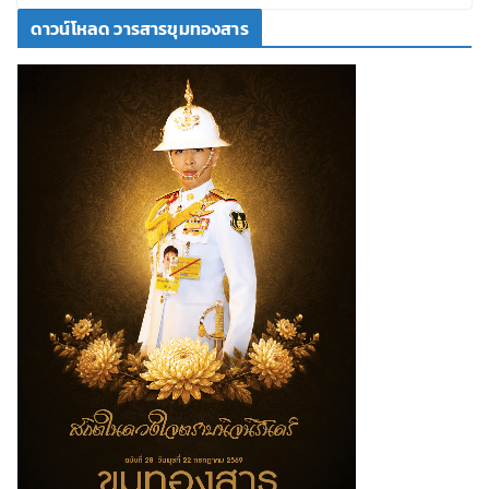
ดาวน์โหลด วารสารขุมทองสาร