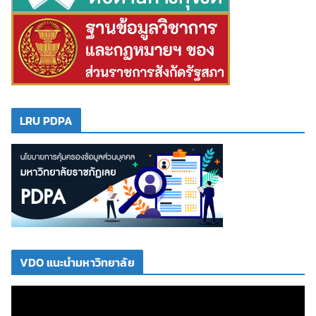
LRU PDPA
VDO แนะนำมหาวิทยาลัย
ตั
ว