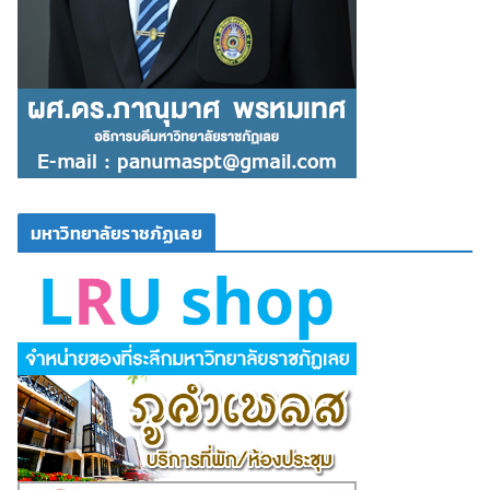
มหาวิทยาลัยราชภัฏเลย