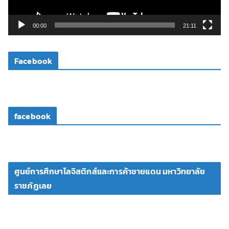
ล์
วิ
00:00
21:11
ดี
โ
Facebook
อ
facebook
ศูนย์การศึกษาโลจิสติกส์และการค้าชายแดน มหาวิทยาลัย
ราชภัฏเลย