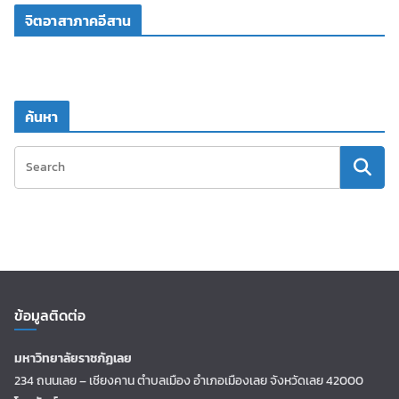
จิตอาสาภาคอีสาน
ค้นหา
ข้อมูลติดต่อ
มหาวิทยาลัยราชภัฏเลย
234 ถนนเลย – เชียงคาน ตำบลเมือง อำเภอเมืองเลย จังหวัดเลย 42000