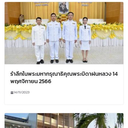
รำลึกในพระมหากรุณาธิคุณพระบิดาฝนหลวง 14
พฤศจิกายน 2566
14/11/2023