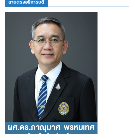
สายตรงอธิการบดี