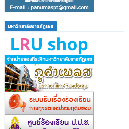
มหาวิทยาลัยราชภัฏเลย