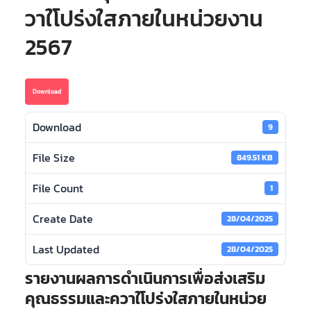
วาใโปร่งใสภายในหน่วยงาน
2567
Download
Download
9
File Size
849.51 KB
File Count
1
Create Date
28/04/2025
Last Updated
28/04/2025
รายงานผลการดำเนินการเพื่อส่งเสริม
คุณธรรมและควาใโปร่งใสภายในหน่วย