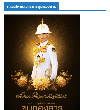
ดาวน์โหลด วารสารขุมทองสาร