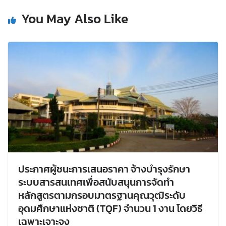
You May Also Like
ประกาศผู้ชนะการเสนอราคา จ้างบำรุงรักษา
ระบบสารสนเทศเพื่อสนับสนุนการจัดทำ
หลักสูตรตามกรอบมาตรฐานคุณวุฒิระดับ
อุดมศึกษาแห่งชาติ (TQF) จำนวน 1 งาน โดยวิธี
เฉพาะเจาะจง