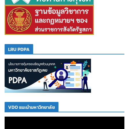
LRU PDPA
VDO แนะนำมหาวิทยาลัย
ตั
ว