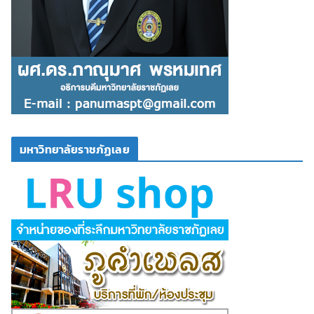
มหาวิทยาลัยราชภัฏเลย