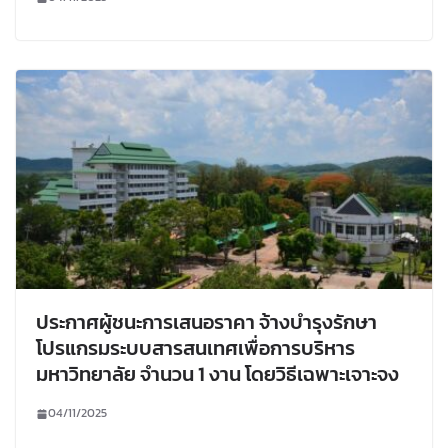
ประกาศผู้ชนะการเสนอราคา จ้างบำรุงรักษา
โปรแกรมระบบสารสนเทศเพื่อการบริหาร
มหาวิทยาลัย จำนวน 1 งาน โดยวิธีเฉพาะเจาะจง
04/11/2025