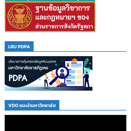
LRU PDPA
VDO แนะนำมหาวิทยาลัย
ตั
ว