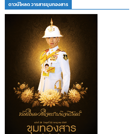
ดาวน์โหลด วารสารขุมทองสาร