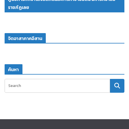
ราชภัฏเลย
จิตอาสาภาคอีสาน
ค้นหา