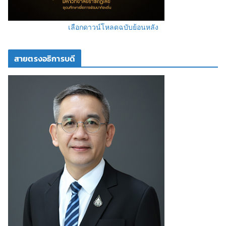
เลือกดาวน์โหลดฉบับย้อนหลัง
สายตรงอธิการบดี