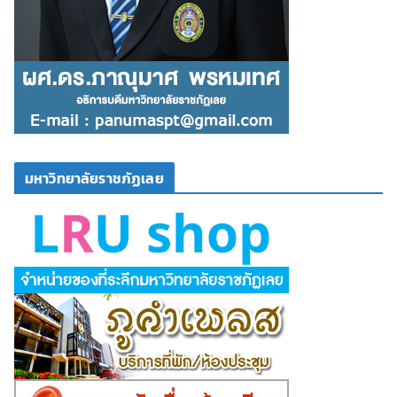
มหาวิทยาลัยราชภัฏเลย