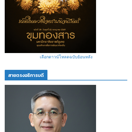
เลือกดาวน์โหลดฉบับย้อนหลัง
สายตรงอธิการบดี