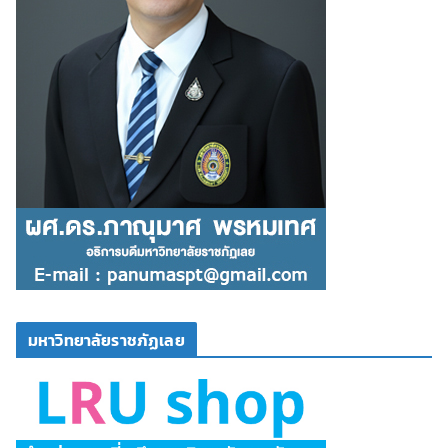
มหาวิทยาลัยราชภัฏเลย