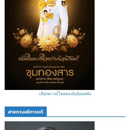
เลือกดาวน์โหลดฉบับย้อนหลัง
สายตรงอธิการบดี