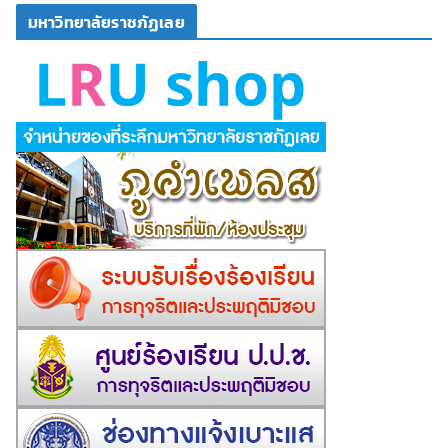
มหาวิทยาลัยราชภัฏเลย