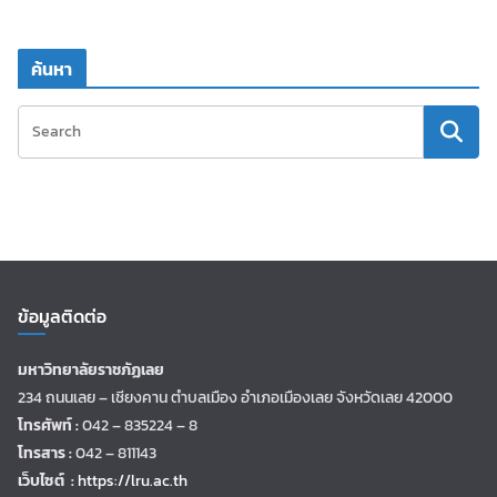
ค้นหา
ข้อมูลติดต่อ
มหาวิทยาลัยราชภัฏเลย
234 ถนนเลย – เชียงคาน ตำบลเมือง อำเภอเมืองเลย จังหวัดเลย 42000
โทรศัพท์ :
042 – 835224 – 8
โทรสาร :
042 – 811143
เว็บไซต์ :
https://lru.ac.th