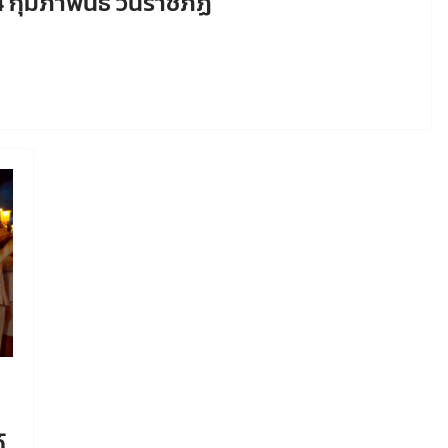
 กุมภาพันธ์ วันราชภัฏ
์