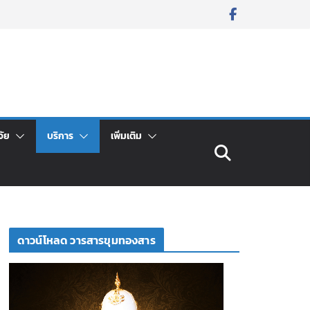
จัย
บริการ
เพิ่มเติม
ดาวน์โหลด วารสารขุมทองสาร