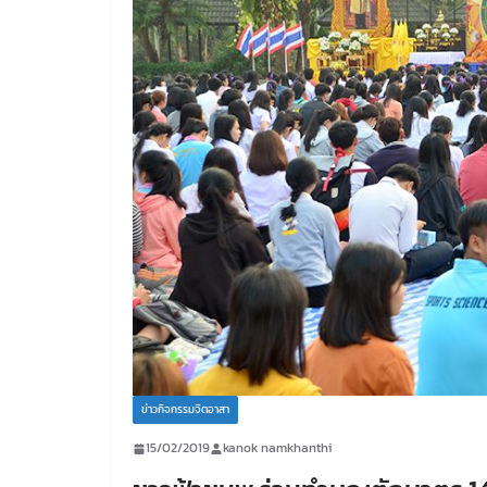
ข่าวกิจกรรมจิตอาสา
15/02/2019
kanok namkhanthi