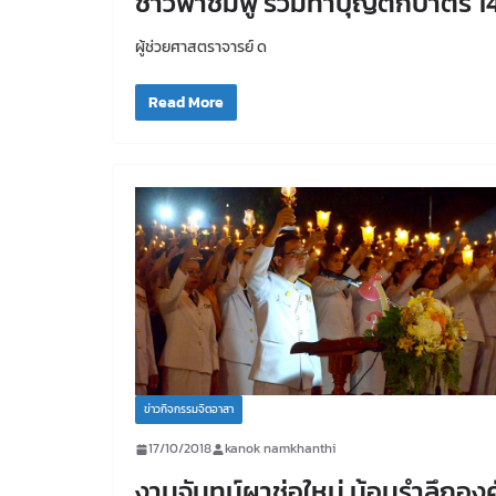
ชาวฟ้าชมพู ร่วมทำบุญตักบาตร 14
ผู้ช่วยศาสตราจารย์ ด
Read More
ข่าวกิจกรรมจิตอาสา
17/10/2018
kanok namkhanthi
งานจันทน์ผาช่อใหม่ น้อมรำลึกองค