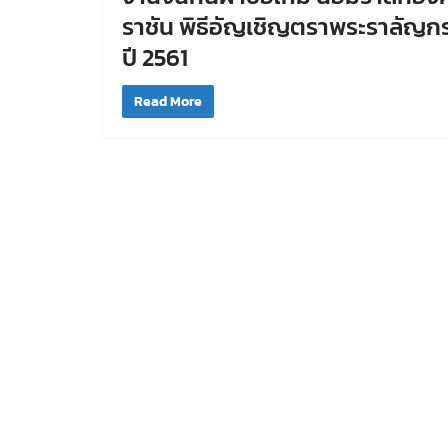
ราชัน พิธีอัญเชิญตราพระราลัญก
ปี 2561
Read More