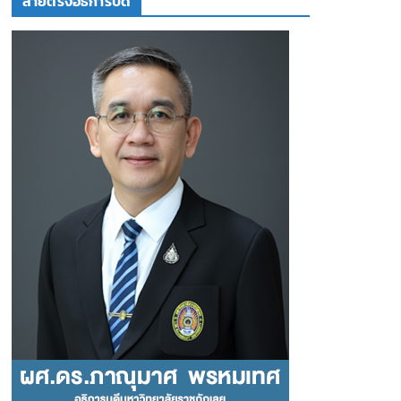
สายตรงอธิการบดี