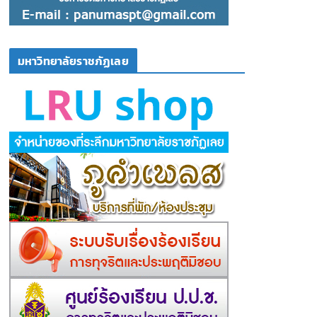
มหาวิทยาลัยราชภัฏเลย