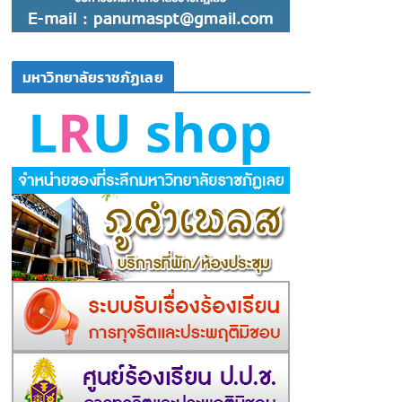
มหาวิทยาลัยราชภัฏเลย