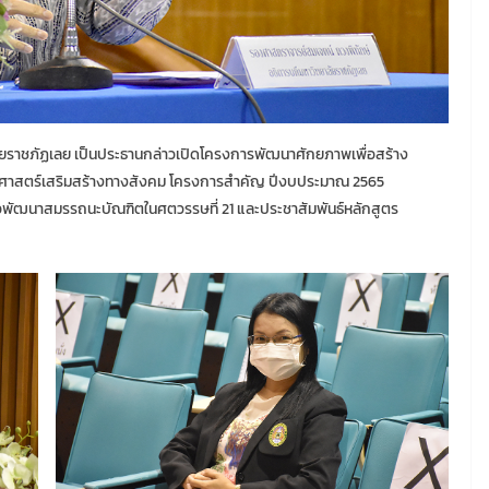
ัยราชภัฏเลย เป็นประธานกล่าวเปิดโครงการพัฒนาศักยภาพเพื่อสร้าง
ธศาสตร์เสริมสร้างทางสังคม โครงการสำคัญ ปีงบประมาณ 2565
ื่อพัฒนาสมรรถนะบัณฑิตในศตวรรษที่ 21 และประชาสัมพันธ์หลักสูตร