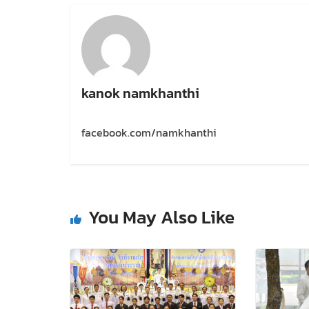
kanok namkhanthi
facebook.com/namkhanthi
You May Also Like