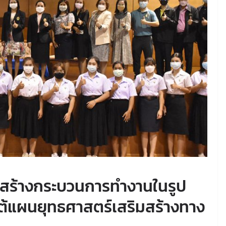
สร้างกระบวนการทำงานในรูป
ใต้แผนยุทธศาสตร์เสริมสร้างทาง