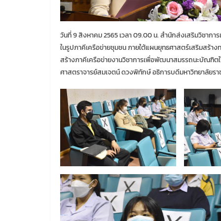
วันที่ 9 สิงหาคม 2565 เวลา 09.00 น. สำนักส่งเสริมวิช
ในรูปภาคีเครือข่ายชุมชน ภายใต้แผนยุทธศาสตร์เสริมสร้
สร้างภาคีเครือข่ายงานวิชาการเพื่อพัฒนาสมรรถนะบัณฑิตใ
ศาสตราจารย์สมเจตน์ ดวงพิทักษ์ อธิการบดีมหาวิทยาลัยรา