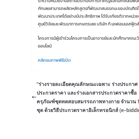
ระหว่างหน่วยงานสถานประกอบการภาครัฐและเอกชนในพื้นที่เ
ภักเลยสามารถผลิตหลักสูตรที่พัฒนาสมรรถนะของบัณฑิตใ
พัฒนาประเทศได้อย่างมีประสิทธิภาพ ได้รับเกียรติจากหน่ว
ศูนย์วิจัยและพัฒนาการเกษตรเลย บริษัท ที เอฟเอมเอสฟู้ดส์
โครงการมีผู้เข้าร่วมโครงการเป็นอาจารย์และนักศึกษาคณะว
ออนไลน์
คลิกชมภาพพิธีเปิด
“ร่างรายละเอียดคุณลักษณะเฉพาะ ร่างประกาศ
ประกวดราคา และร่างเอกสารประกวดราคาซื้อ
ครุภัณฑ์ชุดทดสอบสมรรถภาพทางกาย จำนวน 
ชุด ด้วยวิธีประกวดราคาอิเล็กทรอนิกส์ (e–biddi