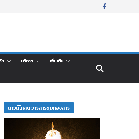
จัย
บริการ
เพิ่มเติม
ดาวน์โหลด วารสารขุมทองสาร