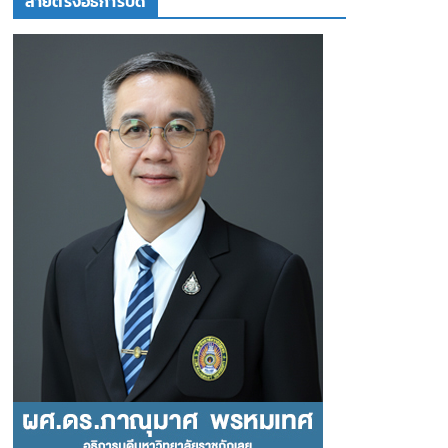
สายตรงอธิการบดี