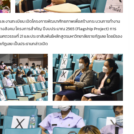
าการและงานทะเบียน เปิดโครงการพัฒนาศักยภาพเพื่อสร้างกระบวนการทำงาน
างทางสังคม โครงการสำคัญ ปีงบประมาณ 2565 (Flagship Project) การ
นศตวรรษที่ 21 และประชาสัมพันธ์หลักสูตรมหาวิทยาลัยราชภัฏเลย โดยมีรอง
ชภัฏเลย เป็นประธานกล่าวเปิด