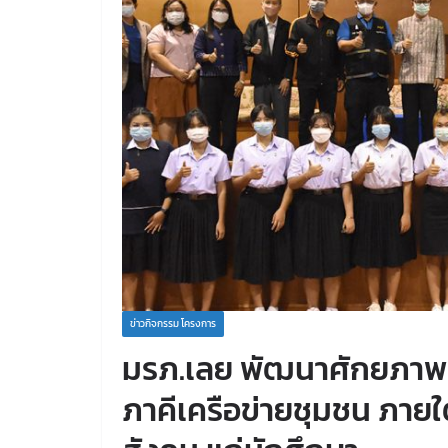
ข่าวกิจกรรม โครงการ
มรภ.เลย พัฒนาศักยภาพ
ภาคีเครือข่ายชุมชน ภาย