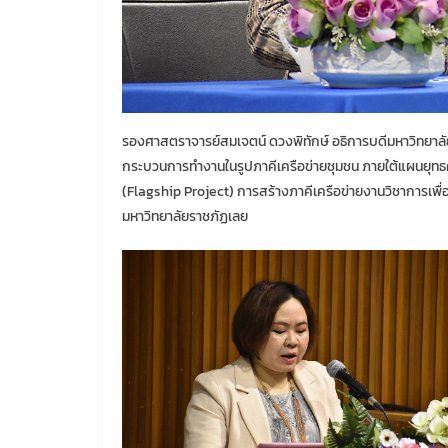
รองศาสตราจารย์สมเจตน์ ดวงพิทักษ์ อธิการบดีมหาวิทยาล
กระบวนการทำงานในรูปภาคีเครือข่ายชุมชน ภายใต้แผนยุท
(Flagship Project) การสร้างภาคีเครือข่ายงานวิชาการเพ
มหาวิทยาลัยราชภัฏเลย