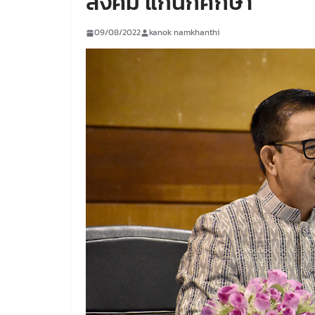
สังคม แก่นักศึกษา
09/08/2022
kanok namkhanthi