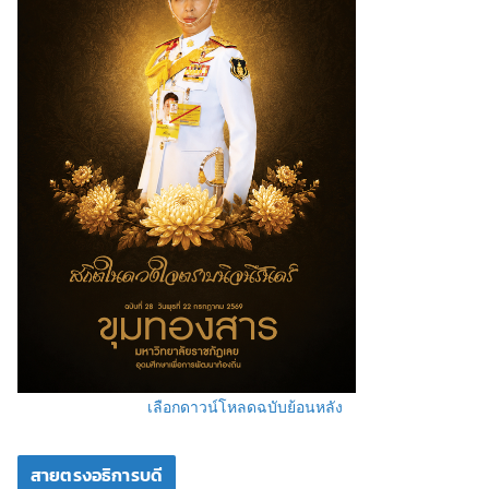
เลือกดาวน์โหลดฉบับย้อนหลัง
สายตรงอธิการบดี