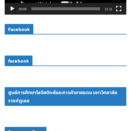
ล์
วิ
00:00
21:11
ดี
โ
Facebook
อ
facebook
ศูนย์การศึกษาโลจิสติกส์และการค้าชายแดน มหาวิทยาลัย
ราชภัฏเลย