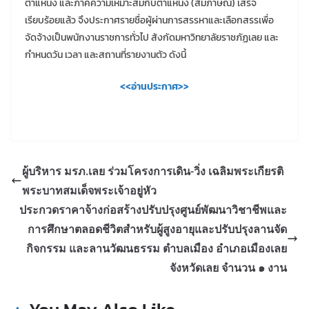
ตำแหน่ง และภาคความเหมาะสมกับตำแหน่ง (สัมภาษณ์) เสร็จ
เรียบร้อยแล้ว จึงประกาศรายชื่อผู้ผ่านการสรรหาและเลือกสรรเพื่อ
จัดจ้างเป็นพนักงานราชการทั่วไป สังกัดมหาวิทยาลัยราชภัฏเลย และ
กำหนดวัน เวลา และสถานที่รายงานตัว ดังนี้
<<อ่านประกาศ>>
ผู้บริหาร มรภ.เลย ร่วมโครงการเดิน-วิ่ง เฉลิมพระเกียรติ
พระบาทสมเด็จพระเจ้าอยู่หัว
ประกวดราคาจ้างก่อสร้างปรับปรุงศูนย์พัฒนาวิชาชีพและ
การศึกษาตลอดชีวิตสำหรับผู้สูงอายุและปรับปรุงลานจัด
กิจกรรม และลานวัฒนธรรม ตำบลเมือง อำเภอเมืองเลย
จังหวัดเลย จำนวน ๑ งาน