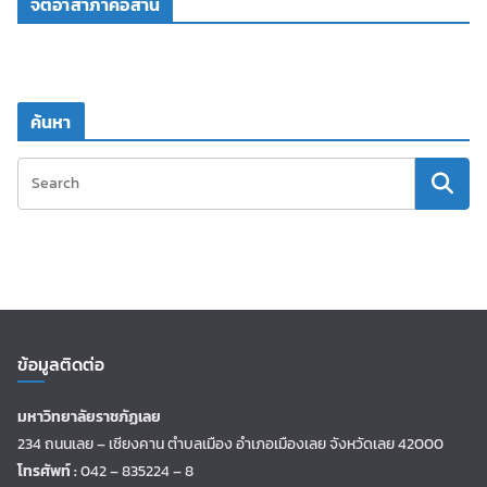
จิตอาสาภาคอีสาน
ค้นหา
ข้อมูลติดต่อ
มหาวิทยาลัยราชภัฏเลย
234 ถนนเลย – เชียงคาน ตำบลเมือง อำเภอเมืองเลย จังหวัดเลย 42000
โทรศัพท์ :
042 – 835224 – 8