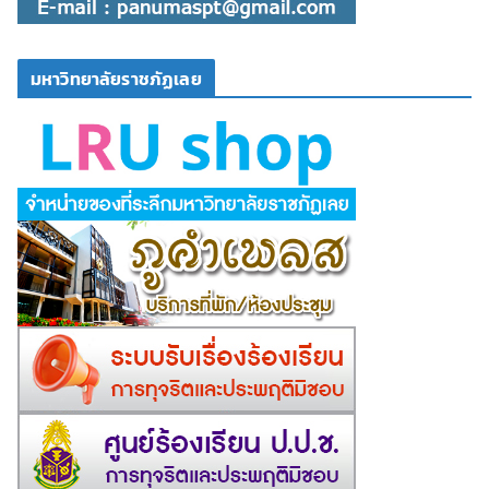
มหาวิทยาลัยราชภัฏเลย