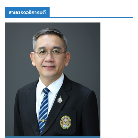
สายตรงอธิการบดี