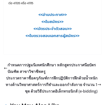
ต่อ 41135 หรือ 41115
<<อ่านประกาศ>>
<<ใบสมัคร>>
<<บัตรประจำตัวสอบ>>
<<ใบตรวจสอบเอกสารผู้สมัคร>>
กำหนดการปฐมนิเทศนักศึกษา หลักสูตรประกาศนียบัตร
บัณฑิต สาขาวิชาชีพครู
ประกวดราคาซื้อครุภัณฑ์การฝึกปฏิบัติการฝึกด้วยน้ำหนัก
ทางด้านวิทยาศาสตร์การกีฬาและออกกำลังกาย จำนวน 1
ชุด ด้วยวิธีประกวดอิเล็กทรอนิกส์ (e-bidding)