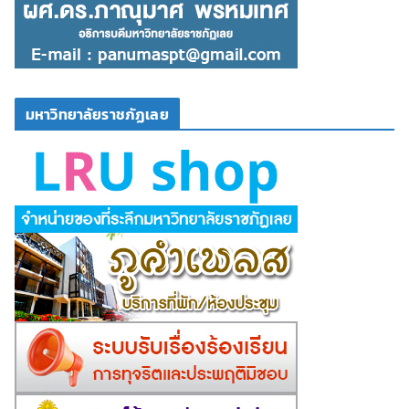
มหาวิทยาลัยราชภัฏเลย