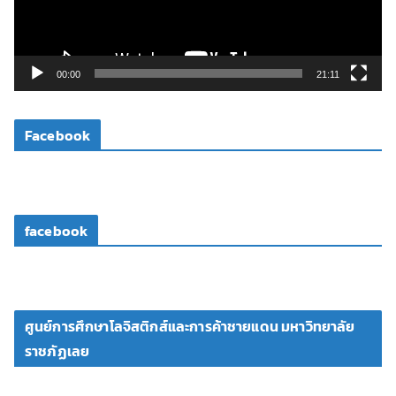
ไ
ฟ
ล์
วิ
00:00
21:11
ดี
โ
Facebook
อ
facebook
ศูนย์การศึกษาโลจิสติกส์และการค้าชายแดน มหาวิทยาลัย
ราชภัฏเลย