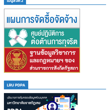
เมนูลิงค์ 2
LRU PDPA