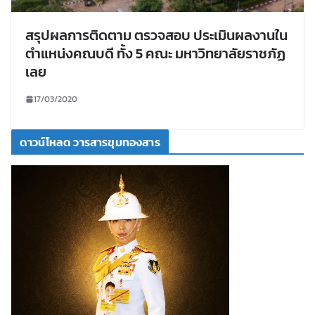
สรุปผลการติดตาม ตรวจสอบ ประเมินผลงานใน
ตำแหน่งคณบดี ทั้ง 5 คณะ มหาวิทยาลัยราชภัฏ
เลย
17/03/2020
ดาวน์โหลด วารสารขุมทองสาร