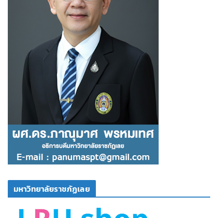
มหาวิทยาลัยราชภัฏเลย