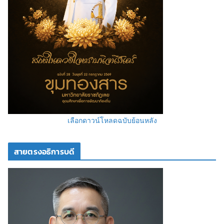
เลือกดาวน์โหลดฉบับย้อนหลัง
สายตรงอธิการบดี