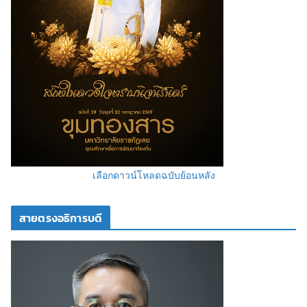
เลือกดาวน์โหลดฉบับย้อนหลัง
สายตรงอธิการบดี