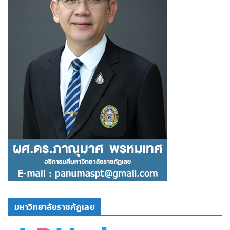
มหาวิทยาลัยราชภัฏเลย