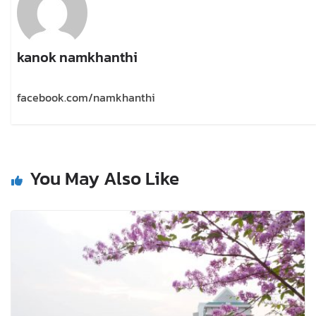
kanok namkhanthi
facebook.com/namkhanthi
You May Also Like