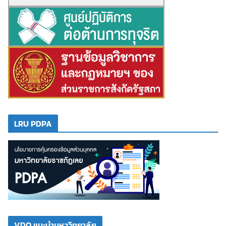
LRU PDPA
VDO แนะนำมหาวิทยาลัย