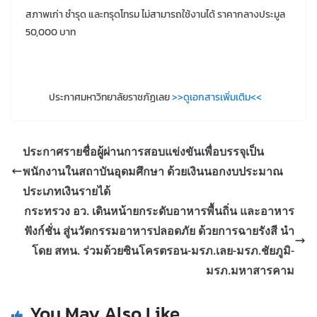
สภาพเก่า ชำรุด และทรุดโทรม ไม่สามารถใช้งานได้ ราคากลางประมูล
50,000 บาท
ประกาศมหาวิทยาลัยราชภัฏเลย
>>ดูเอกสารเพิ่มเติม<<
ประกาศรายชื่อผู้ผ่านการสอบแข่งขันเพื่อบรรจุเป็น
พนักงานในสถาบันอุดมศึกษา ด้วยเงินนอกงบประมาณ
ประเภทเงินรายได้
กระทรวง อว. เดินหน้ายกระดับอาหารพื้นถิ่น และอาหาร
ฟังก์ชั่น สู่นวัตกรรมอาหารปลอดภัย ด้วยการฉายรังสี นำ
โดย สทน. ร่วมด้วยซินโครตรอน-มรภ.เลย-มรภ.ชัยภูมิ-
มรภ.มหาสารคาม
You May Also Like