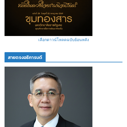
เลือกดาวน์โหลดฉบับย้อนหลัง
สายตรงอธิการบดี