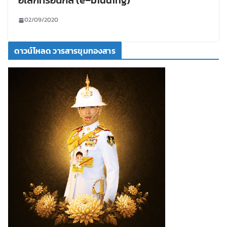
อิเล็กทรอนิกส์ (e–bidding)
02/09/2020
ดาวน์โหลด วารสารขุมทองสาร