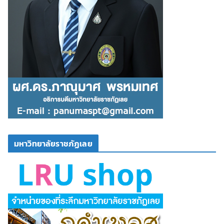
มหาวิทยาลัยราชภัฏเลย