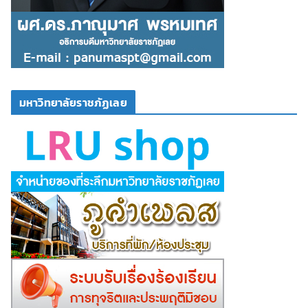
มหาวิทยาลัยราชภัฏเลย