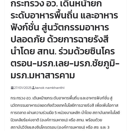
กระทรวง อว. เดินหน้ายก
ระดับอาหารพื้นถิ่น และอาหาร
ฟังก์ชั่น สู่นวัตกรรมอาหาร
ปลอดภัย ด้วยการฉายรังสี
นำโดย สทน. ร่วมด้วยซินโคร
ตรอน-มรภ.เลย-มรภ.ชัยภูมิ-
มรภ.มหาสารคาม
27/01/2025
kanok namkhanthi
กระทรวง อว. เดินหน้ายกระดับอาหารพื้นถิ่น และอาหารฟังก์ชั่น สู่
นวัตกรรมอาหารปลอดภัยด้วยเทคโนโลยีการฉายรังสี เพื่อเพิ่มโอกาส
การตลาด ผ่านความร่วมมือ 5 หน่วยงานหลัก นำโดย สถาบันเทคโนโลยี
นิวเคลียร์แห่งชาติ (องค์การมหาชน) หรือ สทน. พร้อมด้วย
สถาบันวิจัยแสงซินโครตรอน (องค์การมหาชน) หรือ สซ. และ 3