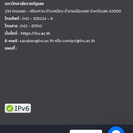
มหาวิทยาลัยราชภัฏเลย
234 ถนนเลย – เชียงคาน ตำบลเมือง อำเภอเมืองเลย จังหวัดเลย 42000
โทรศัพท์ :
042 – 835224 – 8
โทรสาร :
042 – 811143
เว็บไซต์ :
https://lru.ac.th
E-mail :
saraban@lru.ac.th
หรือ contact@lru.ac.th
แผนที่ :