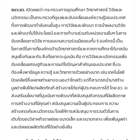
รมว.อว.
เปิดเผยว่า กระทรวงการอุดมศึกษา วิทยาศาสตร์ วิจัยและ
นวัตกรรม เป็นกระทรวงที่ดูแลและขับเคลื่อนองค์ความรู้ของประเทศ
ทั้งการพัฒนากำลังคนขั้นสูง การวิจัยและพัฒนา การนำผลงานวิจัย
และพัฒนาไปใช้ประโยชน์ และการทำงานร่วมกับหน่วยงานอื่นๆ ในการ
ขับเคลื่อนการวิจัย การลงนามความร่วมมือของทั้ง 5 องค์กรนี้ เป็น
โอกาสดีในการที่องค์กรด้านวิทยาศาสตร์และภาคการศึกษาได้มาสนับ
สนุนซึ่งกันและกัน สิ่งที่อยากจะมุ่งเน้น คือ การวิจัยและนวัตกรรมเพื่อ
ขับเคลื่อนเศรษฐกิจและการแก้ไขปัญหาสำคัญของประเทศ ซึ่งจะ
ต้องพึ่งพาข้อมูล ความรู้ และวิทยาการด้วยอย่างมาก เช่น เทคโนโลยี
นิวเคลียร์ซึ่งหลายท่านอาจจะมองว่าไกลตัว แต่ก็สามารถนำมาสร้าง
มูลค่าเพิ่มให้แก่ผลิตภัณฑ์ สร้างรายได้แก่ผู้ประกอบการได้ โดย อว. จะ
ส่งเสริมนโยบายที่มุ่งเน้นการพัฒนาที่สนับสนุนกิจกรรมที่มีผลิตภาพ
การสร้างงานที่มีคุณค่า สนับสนุนความเป็นผู้ประกอบการ ความ
สร้างสรรค์และนวัตกรรม โดยให้การสนับสนุน การรวมตัวในการ
เติบโตของวิสาหกิจรายย่อย ขนาดเล็ก และขนาดกลาง เพื่อเพิ่มมูลค่า
และต่อยอดผลิตภัณฑ์ได้อย่างยั่งยืน