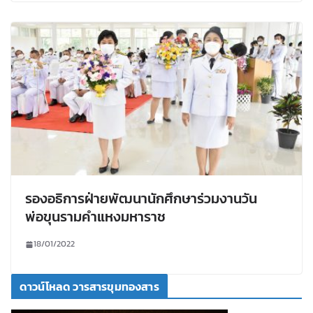
รองอธิการฝ่ายพัฒนานักศึกษาร่วมงานวัน
พ่อขุนรามคำแหงมหาราช
18/01/2022
ดาวน์โหลด วารสารขุมทองสาร