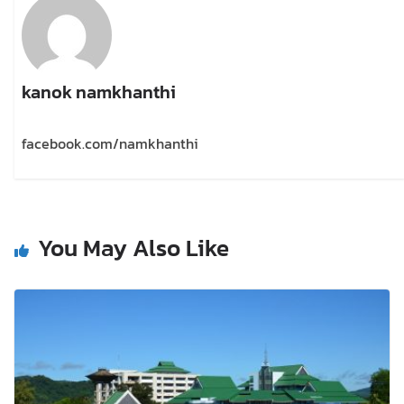
kanok namkhanthi
facebook.com/namkhanthi
You May Also Like