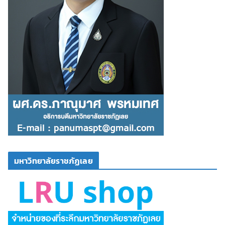
มหาวิทยาลัยราชภัฏเลย