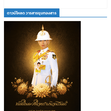
ดาวน์โหลด วารสารขุมทองสาร