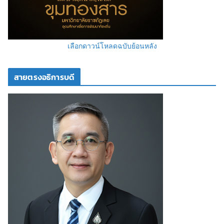
เลือกดาวน์โหลดฉบับย้อนหลัง
สายตรงอธิการบดี