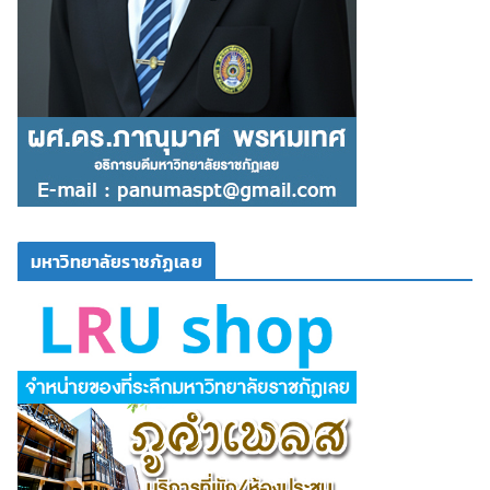
มหาวิทยาลัยราชภัฏเลย