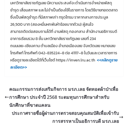
มหาวิทยาลัยราชภัฏเลย มีความประสงค์จะดำเนินการจำหน่ายพัสดุ
ชำรุด เสื่อมสภาพ และไม่จำเป็นต้องใช้ในราชการ โดยวิธีขายทอดตลาด
ซึ่งเป็นพัสดุชำรุด ที่มีสภาพเก่า ทรุดโทรม ราคากลางการประมูล
26,500 บาท (สองหมื่นหกพันห้าร้อยบาทถ้วน) ผู้สนใจ
สามารถติดต่อสอบถามได้ที่ งานพัสดุ กองกลาง สำนักงานอธิการบดี
อาคารเรียนรวม 8 ชั้น มหาวิทยาลัยราชภัฏเลย เลขที่ 234
ถนนเลย-เชียงคาน ตำบลเมือง อำเภอเมืองเลย จังหวัดเลย หมายเลข
โทรศัพท์ โทรศัพท์ 042-835224–8 ต่อ 41117–8 ในวันและเวลาราชการ
หรือดูรายละเอียดได้ที่เว็บไซต์ https://inven.lru.ac.th
<<คลิกดูราย
ละเอียด>>
คณะกรรมการส่งเสริมกิจการ มรภ.เลย จัดทอดผ้าป่าเพื่อ
การศึกษา ประจำปี 2568 ระดมทุนการศึกษาสำหรับ
นักศึกษาที่ขาดแคลน
ประกาศรายชื่อผู้ผ่านการตรวจสอบคุณสมบัติเพื่อเข้ารับ
การสรรหาเป็นอธิการบดี มรภ.เลย