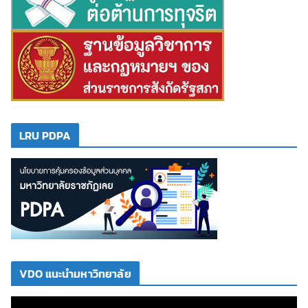
LRU PDPA
VDO แนะนำมหาวิทยาลัย
ตั