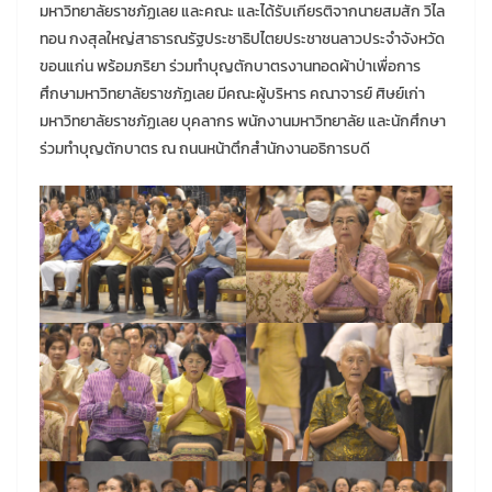
มหาวิทยาลัยราชภัฏเลย และคณะ และได้รับเกียรติจากนายสมสัก วิไล
ทอน กงสุลใหญ่สาธารณรัฐประชาธิปไตยประชาชนลาวประจำจังหวัด
ขอนแก่น พร้อมภริยา ร่วมทำบุญตักบาตรงานทอดผ้าป่าเพื่อการ
ศึกษามหาวิทยาลัยราชภัฏเลย มีคณะผู้บริหาร คณาจารย์ ศิษย์เก่า
มหาวิทยาลัยราชภัฏเลย บุคลากร พนักงานมหาวิทยาลัย และนักศึกษา
ร่วมทำบุญตักบาตร ณ ถนนหน้าตึกสำนักงานอธิการบดี