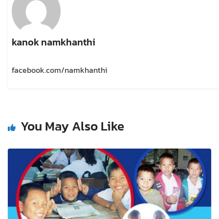
kanok namkhanthi
facebook.com/namkhanthi
You May Also Like