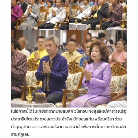
ในโอกาสนี้ได้รับเกียรติจากนายสมสัก วิไลทอน กงสุลใหญ่สาธารณรัฐ
ประชาธิปไตยประชาชนลาวประจำจังหวัดขอนแก่น พร้อมภริยา ร่วม
ทำบุญตักบาตร และร่วมบริจาค ทอดผ้าป่าเพื่อการศึกษามหาวิทยาลัย
ราชภัฏเลย