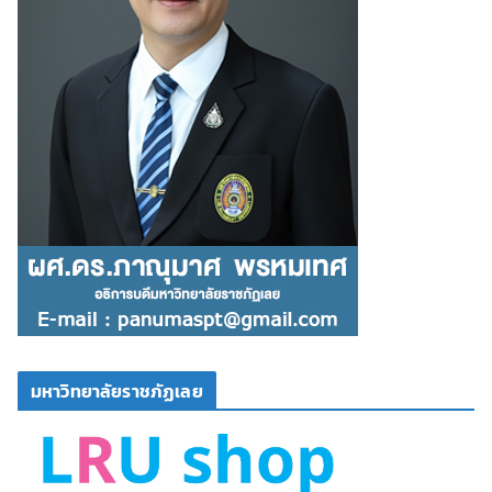
มหาวิทยาลัยราชภัฏเลย