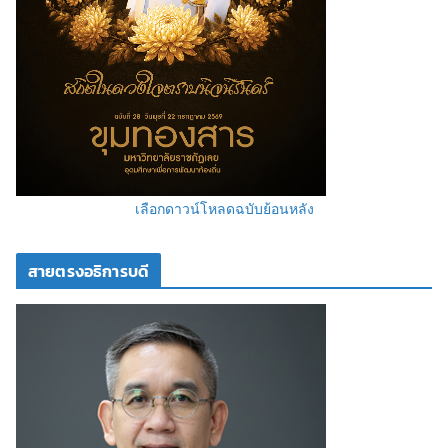
เลือกดาวน์โหลดฉบับย้อนหลัง
สายตรงอธิการบดี