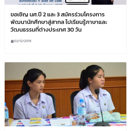
ขอเชิญ นศ.ปี 2 และ 3 สมัครร่วมโครงการ
พัฒนานักศึกษาสู่สากล ไปเรียนรู้ภาษาและ
วัฒนธรรมที่ต่างประเทศ 30 วัน
02/12/2019