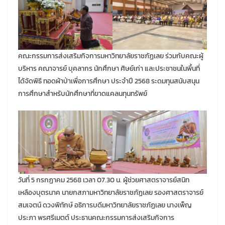
คณะกรรมการส่งเสริมกิจการมหาวิทยาลัยราชภัฏเลย ร่วมกับคณะผู้
บริหาร คณาจารย์ บุคลากร นักศึกษา ศิษย์เก่า และประชาชนในพื้นที่
ได้จัดพิธี ทอดผ้าป่าเพื่อการศึกษา ประจำปี 2568 ระดมทุนสนับสนุน
การศึกษาสำหรับนักศึกษาที่ขาดแคลนทุนทรัพย์
วันที่ 5 กรกฏาคม 2568 เวลา 07.30 น. ผู้ช่วยศาสตราจารย์สนิท
เหลืองบุตรนาค นายกสภามหาวิทยาลัยราชภัฏเลย รองศาสตราจารย์
สมเจตน์ ดวงพิทักษ์ อธิการบดีมหาวิทยาลัยราชภัฏเลย นางเพ็ญ
ประภา พรศรีเมตต์ ประธานคณะกรรมการส่งเสริมกิจการ