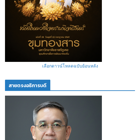
เลือกดาวน์โหลดฉบับย้อนหลัง
สายตรงอธิการบดี