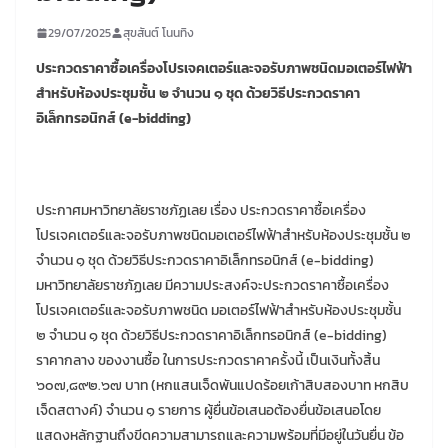
29/07/2025
สุขสันต์ โนนทิง
ประกวดราคาซื้อเครื่องโปรเจคเตอร์และจอรับภาพชนิดมอเตอร์ไฟฟ้า
สำหรับห้องประชุมชั้น ๒ จำนวน ๑ ชุด ด้วยวิธีประกวดราคา
อิเล็กทรอนิกส์ (
e-bidding)
ประกาศมหาวิทยาลัยราชภัฏเลย เรื่อง ประกวดราคาซื้อเครื่อง
โปรเจคเตอร์และจอรับภาพชนิดมอเตอร์ไฟฟ้าสำหรับห้องประชุมชั้น ๒
จำนวน ๑ ชุด ด้วยวิธีประกวดราคาอิเล็กทรอนิกส์ (e-bidding)
มหาวิทยาลัยราชภัฏเลย มีความประสงค์จะประกวดราคาซื้อเครื่อง
โปรเจคเตอร์และจอรับภาพชนิด มอเตอร์ไฟฟ้าสำหรับห้องประชุมชั้น
๒ จำนวน ๑ ชุด ด้วยวิธีประกวดราคาอิเล็กทรอนิกส์ (e-bidding)
ราคากลาง ของงานซื้อ ในการประกวดราคาครั้งนี้ เป็นเงินทั้งสิ้น
๖๐๗,๘๙๒.๖๗ บาท (หกแสนเจ็ดพันแปดร้อยเก้าสิบสองบาท หกสิบ
เจ็ดสตางค์) จำนวน ๑ รายการ ผู้ยื่นข้อเสนอต้องยื่นข้อเสนอโดย
แสดงหลักฐานถึงขีดความสามารถและความพร้อมที่มีอยู่ในวันยื่น ข้อ