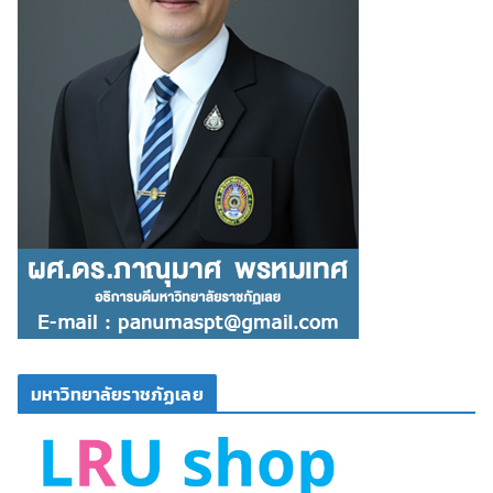
มหาวิทยาลัยราชภัฏเลย