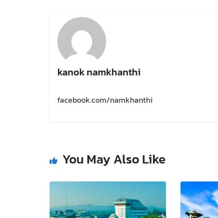
kanok namkhanthi
facebook.com/namkhanthi
You May Also Like