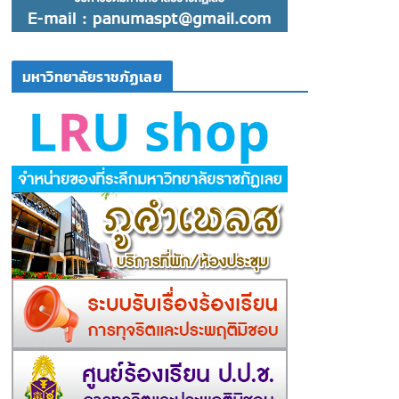
มหาวิทยาลัยราชภัฏเลย