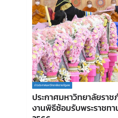
ข่าวประกาศมหาวิทยาลัยราชภัฏเลย
ประกาศมหาวิทยาลัยราชภั
งานพิธีซ้อมรับพระราชท