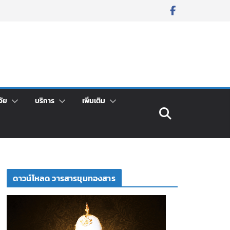
จัย
บริการ
เพิ่มเติม
ดาวน์โหลด วารสารขุมทองสาร