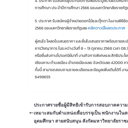
4. ประกาศ รับสมัครผู้ประกอบการเพื่อประมูลร้านแต่งหน้า
การศึกษา ประจำปีการศึกษา 2566 ของมหาวิทยาลัยราชภั
5. ประกาศ รับสมัครผู้จำหน่ายดอกไม้และตุ๊กตา ในงานพิธ
2566 ของมหาวิทยาลัยราชภัฏเลย
คลิกดาวน์โหลดประกาศ
ผู้สนใจ โหลดใบเสนอราคา และยื่นใบเสนอราคาพร้อมรายละเอีย
คารวิชญาการ ในระหว่างวันที่ 8 – 13 ตุลาคม 2568 เวลา 08.3
หรือยื่นส่งทางไปรษณีย์มาที่ งานกิจการพิเศษและสิทธิประ
เชียงคาน ตำบลเมือง อำเภอเมืองเลย จังหวัดเลย 42000 ภายใ
ทั้งนี้ สามารถสอบถามรายละเอียดและข้อมูลเพิ่มเติมได้ที่
6498655
ประกาศรายชื่อผู้มีสิทธิเข้ารับการสอบภาคความ
เหมาะสมกับตำแหน่งเพื่อบรรจุเป็น พนักงานในส
อุดมศึกษา สายสนับสนุน สังกัดมหาวิทยาลัยราช