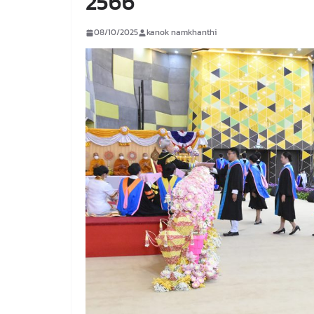
2566
08/10/2025
kanok namkhanthi