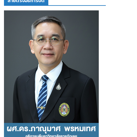
สายตรงอธิการบดี