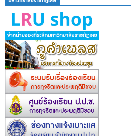
มหาวิทยาลัยราชภัฏเลย