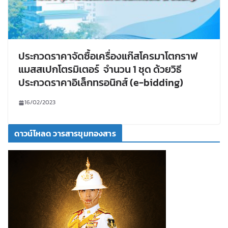
ประกวดราคาจัดซื้อเครื่องแก๊สโครมาโตกราฟ
แมสสเปกโตรมิเตอร์ จำนวน 1 ชุด ด้วยวิธี
ประกวดราคาอิเล็กทรอนิกส์ (e-bidding)
16/02/2023
ดาวน์โหลด วารสารขุมทองสาร