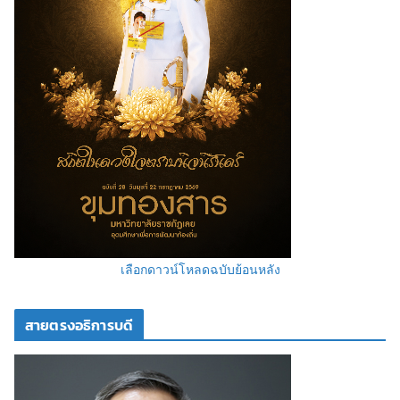
เลือกดาวน์โหลดฉบับย้อนหลัง
สายตรงอธิการบดี