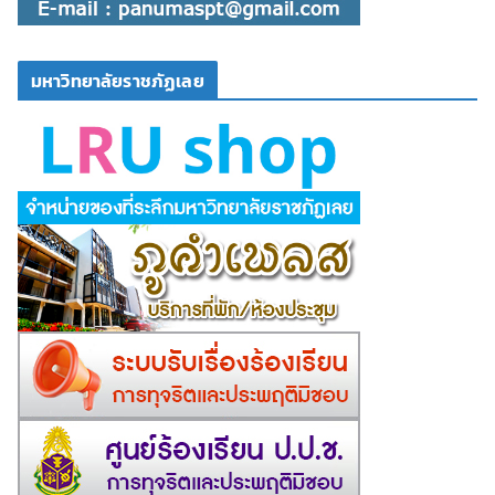
มหาวิทยาลัยราชภัฏเลย