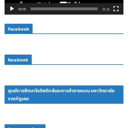
ล์
วิ
00:00
21:11
ดี
โ
Facebook
อ
facebook
ศูนย์การศึกษาโลจิสติกส์และการค้าชายแดน มหาวิทยาลัย
ราชภัฏเลย