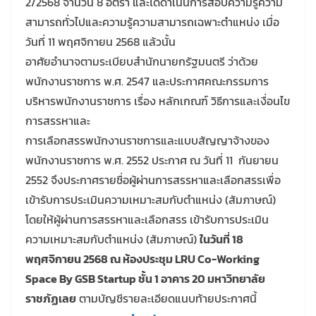
2/2568 จำนวน 8 อัตรา และได้ดำเนินการสอบความรู้ความ
สามารถทั่วไปและความรู้ความสามารถเฉพาะตำแหน่ง เมื่อ
วันที่ 11 พฤศจิกายน 2568 แล้วนั้น
อาศัยอำนาจตามระเบียบสำนักนายกรัฐมนตรี ว่าด้วย
พนักงานราชการ พ.ศ. 2547 และประกาศคณะกรรมการ
บริหารพนักงานราชการ เรื่อง หลักเกณฑ์ วิธีการและเงื่อนไข
การสรรหาและ
การเลือกสรรพนักงานราชการและแบบสัญญาจ้างของ
พนักงานราชการ พ.ศ. 2552 ประกาศ ณ วันที่ 11 กันยายน
2552 จึงประกาศรายชื่อผู้ผ่านการสรรหาและเลือกสรรเพื่อ
เข้ารับการประเมินความเหมาะสมกับตำแหน่ง (สัมภาษณ์)
โดยให้ผู้ผ่านการสรรหาและเลือกสรร เข้ารับการประเมิน
ความเหมาะสมกับตำแหน่ง (สัมภาษณ์)
ในวันที่ 18
พฤศจิกายน 2568 ณ ห้องประชุม LRU Co-Working
Space By GSB Startup ชั้น 1 อาคาร 20 มหาวิทยาลัย
ราชภัฏเลย
ตามบัญชีรายละเอียดแนบท้ายประกาศนี้