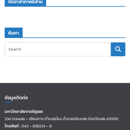
จิตอาสาภาคอีสาน
ค้นหา
ข้อมูลติดต่อ
มหาวิทยาลัยราชภัฏเลย
234 ถนนเลย – เชียงคาน ตำบลเมือง อำเภอเมืองเลย จังหวัดเลย 42000
โทรศัพท์ :
042 – 835224 – 8