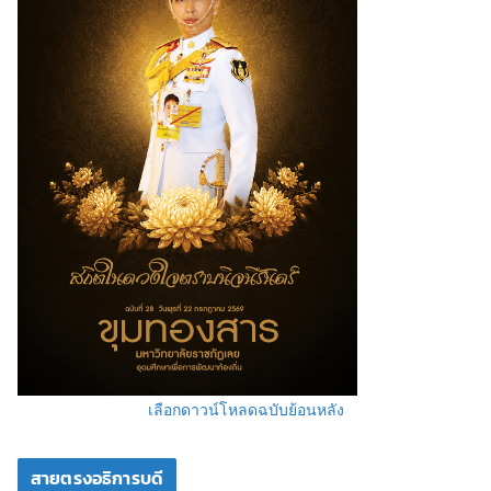
เลือกดาวน์โหลดฉบับย้อนหลัง
สายตรงอธิการบดี