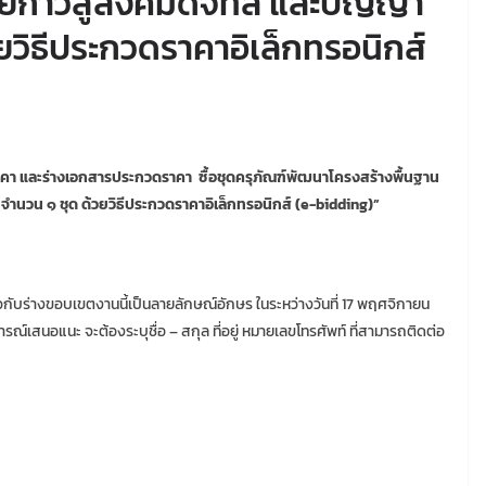
ยก้าวสู่สังคมดิจิทัล และปัญญา
ยวิธีประกวดราคาอิเล็กทรอนิกส์
าคา และร่างเอกสารประกวดราคา
ซื้อชุดครุภัณฑ์พัฒนาโครงสร้างพื้นฐาน
 จำนวน ๑ ชุด ด้วยวิธีประกวดราคาอิเล็กทรอนิกส์ (
e-bidding)
”
กับร่างขอบเขตงานนี้เป็นลายลักษณ์อักษร ในระหว่างวันที่ 17 พฤศจิกายน
จารณ์เสนอแนะ จะต้องระบุชื่อ – สกุล ที่อยู่ หมายเลขโทรศัพท์ ที่สามารถติดต่อ