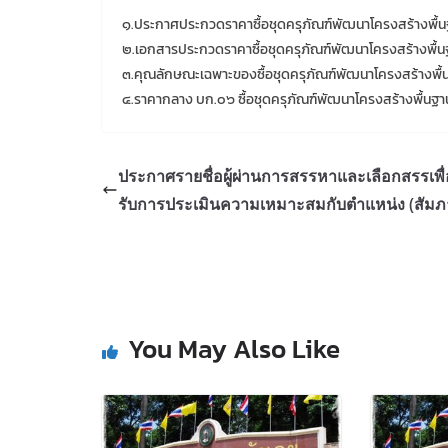
๑.ประกาศประกวดราคาซื้อชุดครุภัณฑ์พัฒนาโครงสร้างพื้นฐาน
๒.เอกสารประกวดราคาซื้อชุดครุภัณฑ์พัฒนาโครงสร้างพื้นฐาน
๓.คุณลักษณะเฉพาะของซื้อชุดครุภัณฑ์พัฒนาโครงสร้างพื้นฐา
๔.ราคากลาง บก.๐๖ ซื้อชุดครุภัณฑ์พัฒนาโครงสร้างพื้นฐานเค
ประกาศรายชื่อผู้ผ่านการสรรหาและเลือกสรรเพื่
รับการประเมินความเหมาะสมกับตำแหน่ง (สัมภ
You May Also Like