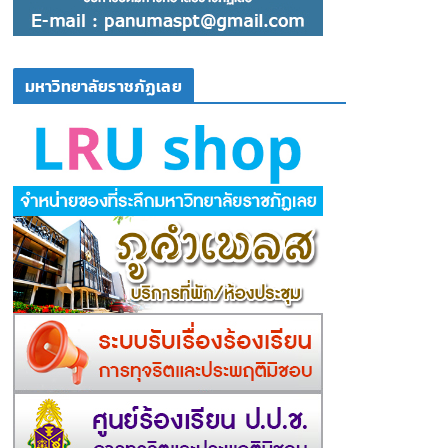
มหาวิทยาลัยราชภัฏเลย