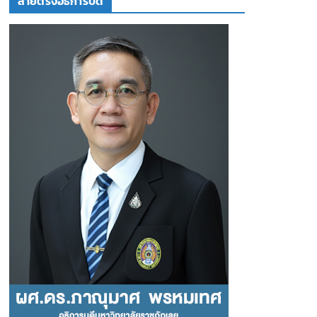
สายตรงอธิการบดี