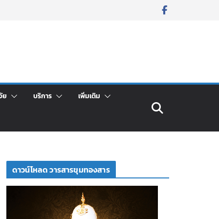
จัย
บริการ
เพิ่มเติม
ดาวน์โหลด วารสารขุมทองสาร