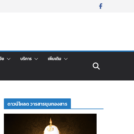
จัย
บริการ
เพิ่มเติม
ดาวน์โหลด วารสารขุมทองสาร