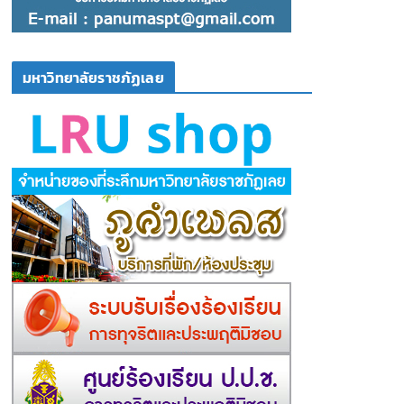
มหาวิทยาลัยราชภัฏเลย