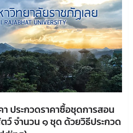
คา ประกวดราคาซื้อชุดการสอน
ัตว์ จำนวน ๑ ชุด ด้วยวิธีประกวด