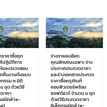
ราคาซื้อชุด
ร่างรายละเอียด
ฑ์ปฏิบัติการ
คุณลักษณะเฉพาะ ร่าง
ะห์และตรวจสอบ
ประกาศประกวดราคา
ตชิ้นงานต้นแบบ
และร่างเอกสารประกวด
วกรรม ๓ มิติ
ราคาซื้อครุภัณฑ์
 ชุด ด้วยวิธี
คอมพิวเตอร์พร้อม
ดราคา
ซอฟต์แวร์ จำนวน ๑ ชุด
รอนิกส์ (e-
ด้วยวิธีประกวดราคา
ng)
อิเล็กทรอนิกส์ (e-