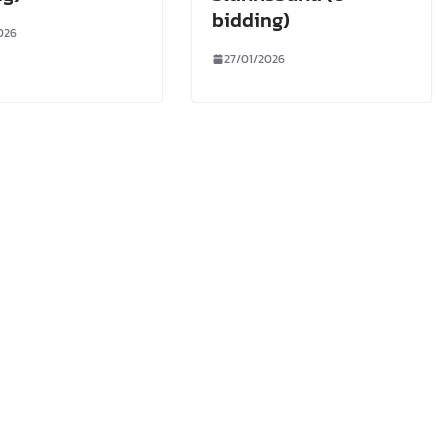
bidding)
026
27/01/2026