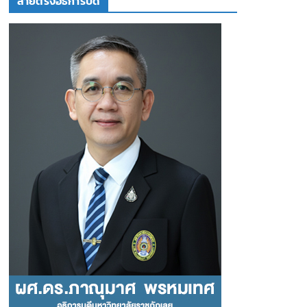
สายตรงอธิการบดี