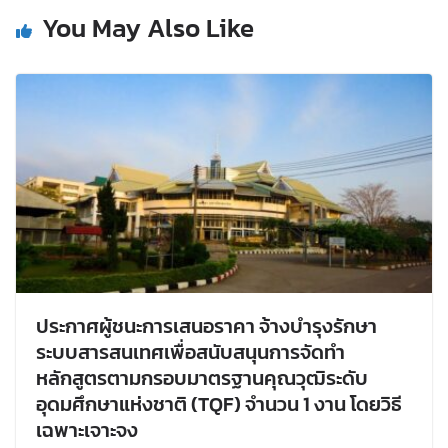
You May Also Like
ประกาศผู้ชนะการเสนอราคา จ้างบำรุงรักษา
ระบบสารสนเทศเพื่อสนับสนุนการจัดทำ
หลักสูตรตามกรอบมาตรฐานคุณวุฒิระดับ
อุดมศึกษาแห่งชาติ (TQF) จำนวน 1 งาน โดยวิธี
เฉพาะเจาะจง