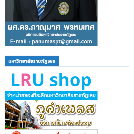
มหาวิทยาลัยราชภัฏเลย