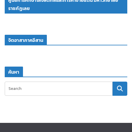
ศูนย์การศึกษาโลจิสติกส์และการค้าชายแดน มหาวิทยาลัย
ราชภัฏเลย
จิตอาสาภาคอีสาน
ค้นหา