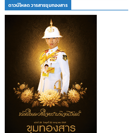
ดาวน์โหลด วารสารขุมทองสาร