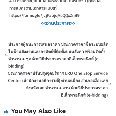
4.1.1 กรอกข้อมูลในใบสมัครออนไลน์ให้ครบถ้วน (ดูข้อมูล
การสมัครตามเอกสารแนบ)ที่
https://forms.gle/jcjPapjqALQQxZnB9
<<อ่านประกาศ>>
ประกาศผู้ชนะการเสนอราคา ประกวดราคาซื้อระบบผลิต
ไฟฟ้าพลังงานแสงอาทิตย์ที่ติดตั้งบนหลังคา พร้อมติดตั้ง
จำนวน ๑ ชุด ด้วยวิธีประกวดราคาอิเล็กทรอนิกส์ (e-
bidding)
ประกวดราคาปรับปรุงจุดบริการ LRU One Stop Service
Center (สำนักงานอธิการบดี) ตำบลเมือง อำเภอเมืองเลย
จังหวัดเลย จำนวน ๑ งาน ด้วยวิธีประกวดราคา
อิเล็กทรอนิกส์ (e-bidding)
You May Also Like