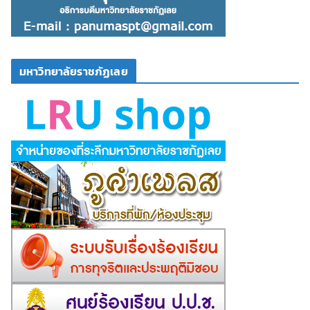
มหาวิทยาลัยราชภัฏเลย