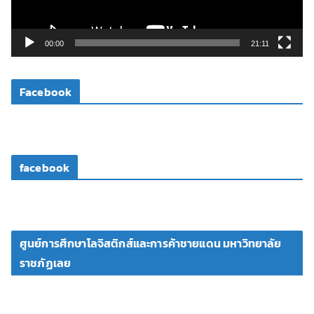
ฟ
ล์
วิ
00:00
21:11
ดี
โ
Facebook
อ
facebook
ศูนย์การศึกษาโลจิสติกส์และการค้าชายแดน มหาวิทยาลัย
ราชภัฏเลย