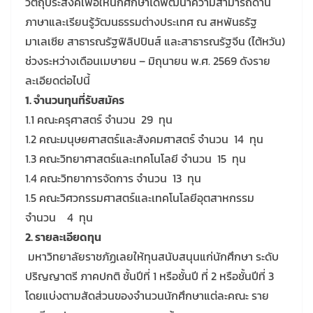
วัตถุประสงค์เพื่อให้นักศึกษาได้พัฒนาความสามารถด้าน
ภาษาและเรียนรู้วัฒนธรรมต่างประเทศ ณ สหพันธรัฐ
มาเลเซีย สาธารณรัฐฟิลิปปินส์ และสาธารณรัฐจีน (ไต้หวัน)
ช่วงระหว่างเดือนเมษายน – มิถุนายน พ.ศ. 2569 ดังราย
ละเอียดต่อไปนี้
1. จำนวนทุนที่รับสมัคร
1.1 คณะครุศาสตร์ จำนวน 29 ทุน
1.2 คณะมนุษยศาสตร์และสังคมศาสตร์ จำนวน 14 ทุน
1.3 คณะวิทยาศาสตร์และเทคโนโลยี จำนวน 15 ทุน
1.4 คณะวิทยาการจัดการ จำนวน 13 ทุน
1.5 คณะวิศวกรรมศาสตร์และเทคโนโลยีอุตสาหกรรม
จำนวน 4 ทุน
2. รายละเอียดทุน
มหาวิทยาลัยราชภัฏเลยให้ทุนสนับสนุนแก่นักศึกษา ระดับ
ปริญญาตรี ภาคปกติ ชั้นปีที่ 1 หรือชั้นปี ที่ 2 หรือชั้นปีที่ 3
โดยแบ่งตามสัดส่วนของจำนวนนักศึกษาแต่ละคณะ ราย