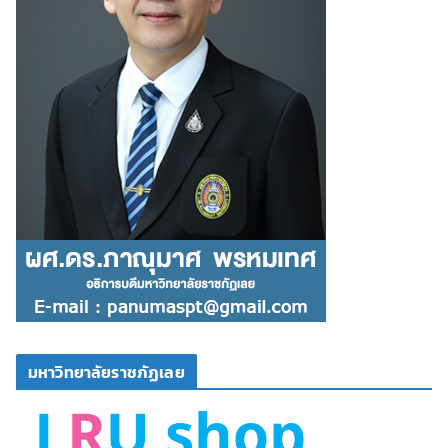
มหาวิทยาลัยราชภัฏเลย