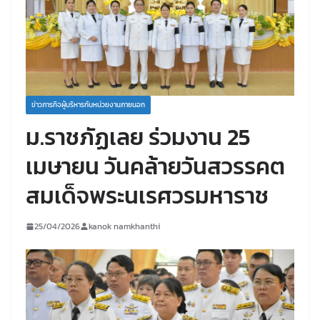
ข่าวภารกิจผู้บริหารกับหน่วยงานภายนอก
ม.ราชภัฏเลย ร่วมงาน 25
เมษายน วันคล้ายวันสวรรคต
สมเด็จพระนเรศวรมหาราช
25/04/2026
kanok namkhanthi