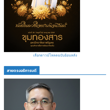
เลือกดาวน์โหลดฉบับย้อนหลัง
สายตรงอธิการบดี