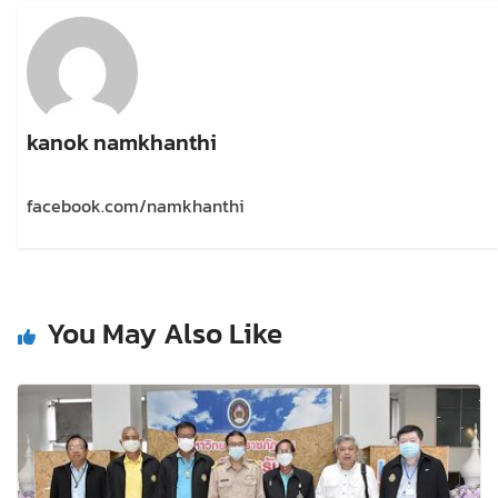
kanok namkhanthi
facebook.com/namkhanthi
You May Also Like