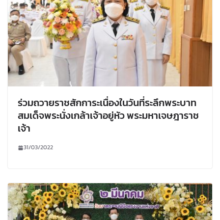
ร่วมถวายราชสักการะเนื่องในวันที่ระลึกพระบาท
สมเด็จพระนั่งเกล้าเจ้าอยู่หัว พระมหาเจษฎาราช
เจ้า
31/03/2022