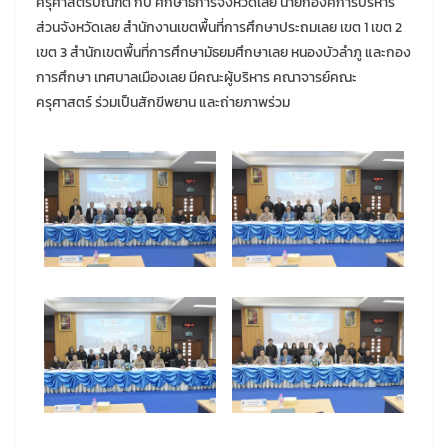
ครุศาสตรบัณฑิต กับ ศึกษาธิการจังหวัดเลย นายกองค์การบริหาร
ส่วนจังหวัดเลย สำนักงานเขตพื้นที่การศึกษาประถมเลย เขต 1 เขต 2
เขต 3 สำนักเขตพื้นที่การศึกษามัธยมศึกษาเลย หนองบัวลำภู และกอง
การศึกษา เทศบาลเมืองเลย มีคณะผู้บริหาร คณาจารย์คณะ
ครุศาสตร์ ร่วมเป็นสักขีพยาน และถ่ายภาพร่วม