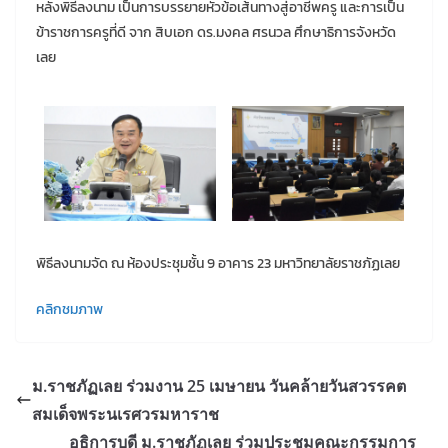
หลังพิธีลงนาม เป็นการบรรยายหัวข้อเส้นทางสู่อาชีพครู และการเป็น
ข้าราชการครูที่ดี จาก สิบเอก ดร.มงคล ศรนวล ศึกษาธิการจังหวัด
เลย
พิธีลงนามจัด ณ ห้องประชุมชั้น 9 อาคาร 23 มหาวิทยาลัยราชภัฏเลย
คลิกชมภาพ
ม.ราชภัฏเลย ร่วมงาน 25 เมษายน วันคล้ายวันสวรรคต
สมเด็จพระนเรศวรมหาราช
อธิการบดี ม.ราชภัฏเลย ร่วมประชุมคณะกรรมการ