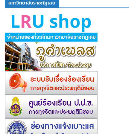
มหาวิทยาลัยราชภัฏเลย