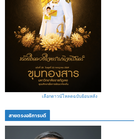
เลือกดาวน์โหลดฉบับย้อนหลัง
สายตรงอธิการบดี