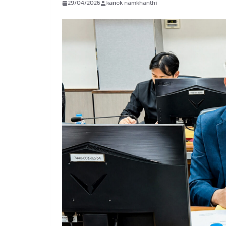
29/04/2026
kanok namkhanthi