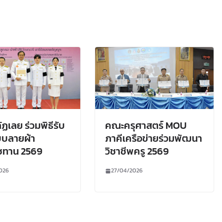
ัฏเลย ร่วมพิธีรับ
คณะครุศาสตร์ MOU
บลายผ้า
ภาคีเครือข่ายร่วมพัฒนา
ชทาน 2569
วิชาชีพครู 2569
026
27/04/2026