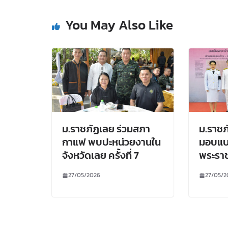
You May Also Like
ม.ราชภัฏเลย ร่วมสภา
ม.ราชภ
กาแฟ พบปะหน่วยงานใน
มอบแบ
จังหวัดเลย ครั้งที่ 7
พระรา
27/05/2026
27/05/2