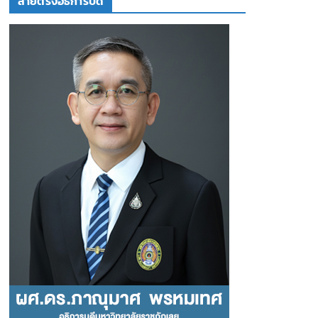
สายตรงอธิการบดี