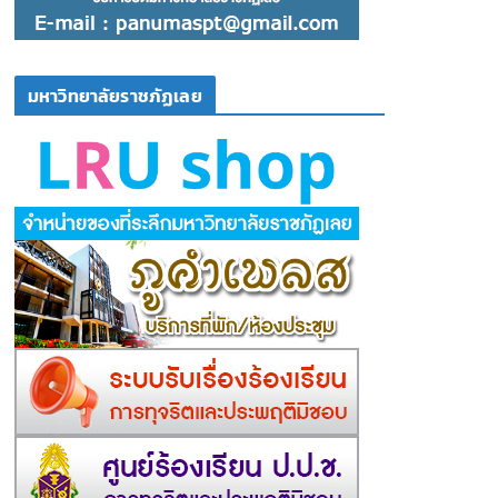
มหาวิทยาลัยราชภัฏเลย