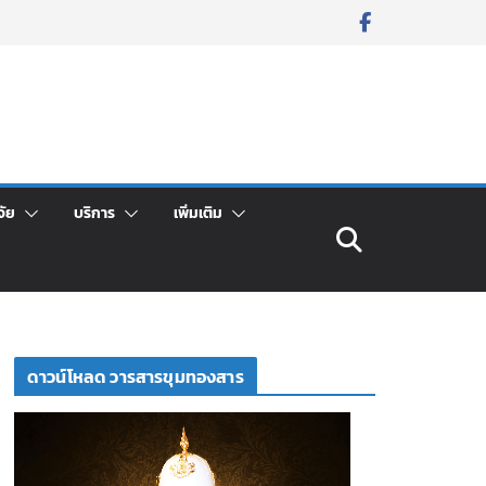
จัย
บริการ
เพิ่มเติม
ดาวน์โหลด วารสารขุมทองสาร