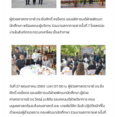
ผู้ช่วยศาสตราจาย์ ดร.ยิ่งศักดิ์ คชโคตร รองอธิการบดีฝ่ายพัฒนา
นักศึกษา พร้อมคณะผู้บริหาร ร่วมงานสภากาแฟ ครั้งที่ 7 โดยหน่วย
งานในสังกัดกระทรวงกลาโหม เป็นเจ้าภาพ
วันที่ 27 พฤษภาคม 2569 เวลา 07.00 น. ผู้ช่วยศาสตราจาย์ ดร.ยิ่ง
ศักดิ์ คชโคตร รองอธิการบดีฝ่ายพัฒนานักศึกษา ผู้ช่วย
ศาสตราจารย์ ดร.วิชญ์ มะลิต้น รองคณบดีฝ่ายวิชาการ คณะ
มนุษยศาสตร์และสังคมศาสตร์ และ นายชัยวิชิต ฉิมลี ปฏิบัติหน้าที่ใน
ตำแหน่งผู้อำนวยการ กองพัฒนานักศึกษา ร่วมงานสภากาแฟ ครั้งที่