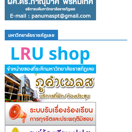
มหาวิทยาลัยราชภัฏเลย