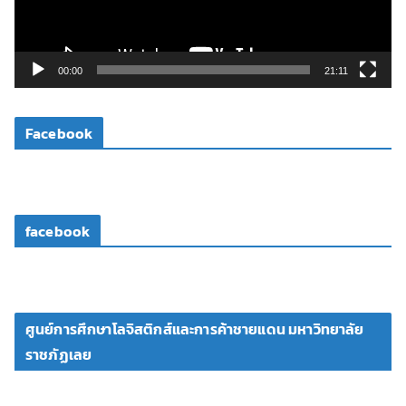
ฟ
ล์
วิ
00:00
21:11
ดี
โ
Facebook
อ
facebook
ศูนย์การศึกษาโลจิสติกส์และการค้าชายแดน มหาวิทยาลัย
ราชภัฏเลย