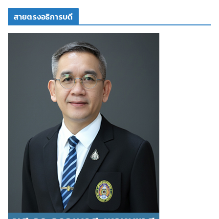
สายตรงอธิการบดี