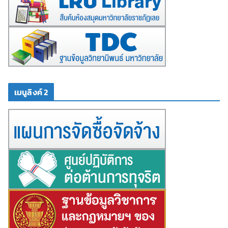
เมนูลิงค์ 2