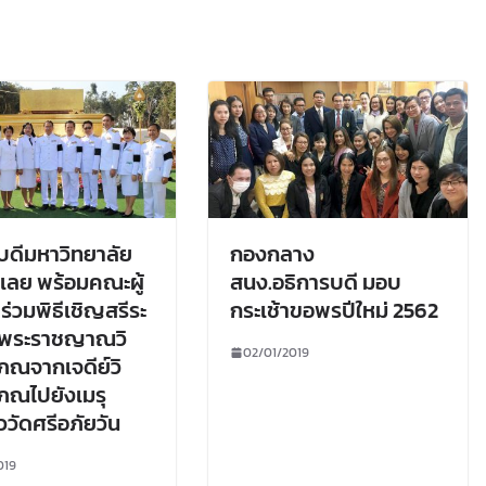
บดีมหาวิทยาลัย
กองกลาง
เลย พร้อมคณะผู้
สนง.อธิการบดี มอบ
ร่วมพิธีเชิญสรีระ
กระเช้าขอพรปีใหม่ 2562
รพระราชญาณวิ
02/01/2019
สภณจากเจดีย์วิ
สภณไปยังเมรุ
ววัดศรีอภัยวัน
019