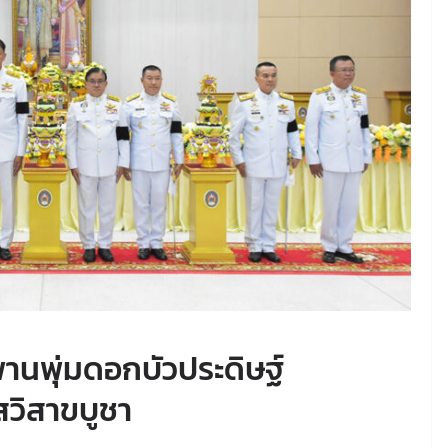
พานพุ่มดอกบัวประดิษฐ์
สวิสาขบูชา