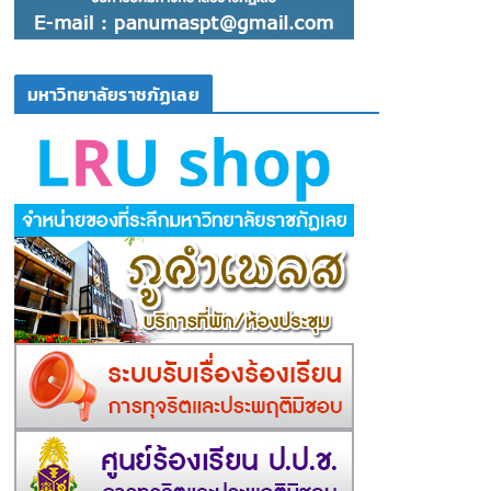
มหาวิทยาลัยราชภัฏเลย