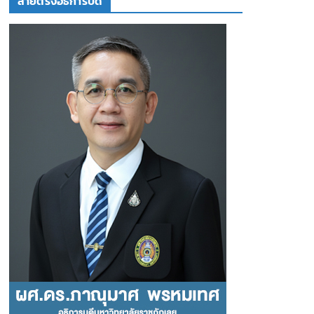
สายตรงอธิการบดี