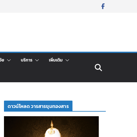
จัย
บริการ
เพิ่มเติม
ดาวน์โหลด วารสารขุมทองสาร