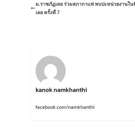
ม.ราชภัฏเลย ร่วมสภากาแฟ พบปะหน่วยงานในจั
เลย ครั้งที่ 7
kanok namkhanthi
facebook.com/namkhanthi