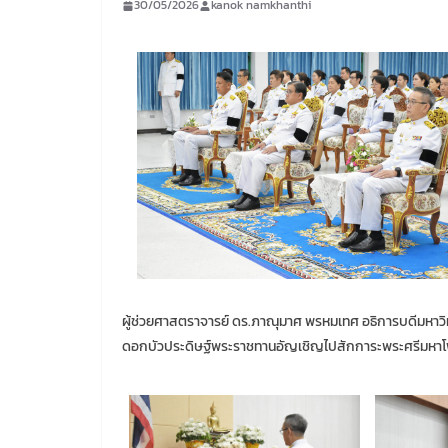
30/05/2026
kanok namkhanthi
ผู้ช่วยศาสตราจารย์ ดร.ภาณุมาศ พรหมเทศ อธิการบดีมหาวิท
ดอกบัวประดิษฐ์พระราชทานอัญเชิญไปสักการะพระศรีมหาโพธ