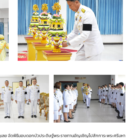
ภัฏเลย จัดพิธีมอบดอกบัวประดิษฐ์พระราชทานอัญเชิญไปสักการะพระศรีมหา