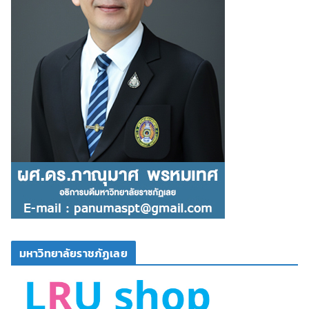
มหาวิทยาลัยราชภัฏเลย