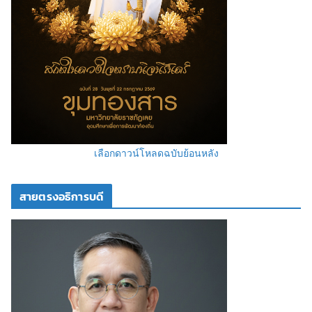
เลือกดาวน์โหลดฉบับย้อนหลัง
สายตรงอธิการบดี