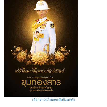
เลือกดาวน์โหลดฉบับย้อนหลัง