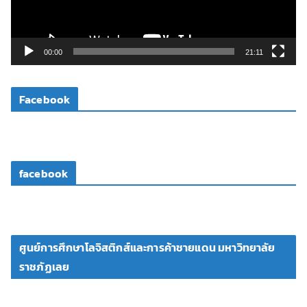
ฟ
ล์
วิ
00:00
21:11
ดี
โ
Facebook
อ
facebook
ศูนย์การศึกษาโลจิสติกส์และการค้าชายแดน มหาวิทยาลัย
ราชภัฏเลย