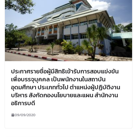
ประกาศรายชื่อผู้มีสิทธิเข้ารับการสอบแข่งขัน
เพื่อบรรจุบุคคล เป็นพนักงานในสถาบัน
อุดมศึกษา ประเภททั่วไป ตำแหน่งผู้ปฏิบัติงาน
บริหาร สังกัดกองนโยบายและแผน สำนักงาน
อธิการบดี
09/09/2020