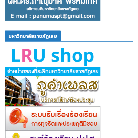
มหาวิทยาลัยราชภัฏเลย