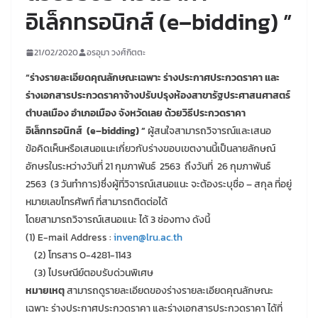
อิเล็กทรอนิกส์ (e–bidding) ”
21/02/2020
อรอุมา วงศ์กิตตะ
“ร่างรายละเอียดคุณลักษณะเฉพาะ ร่างประกาศประกวดราคา และ
ร่างเอกสารประกวดราคาจ้างปรับปรุงห้องสาขารัฐประศาสนศาสตร์
ตำบลเมือง อำเภอเมือง จังหวัดเลย ด้วยวิธีประกวดราคา
อิเล็กทรอนิกส์ (e–bidding) ”
ผู้สนใจสามารถวิจารณ์และเสนอ
ข้อคิดเห็นหรือเสนอแนะเกี่ยวกับร่างขอบเขตงานนี้เป็นลายลักษณ์
อักษรในระหว่างวันที่ 21 กุมภาพันธ์ 2563 ถึงวันที่ 26 กุมภาพันธ์
2563 (3 วันทำการ)ซึ่งผู้ที่วิจารณ์เสนอแนะ จะต้องระบุชื่อ – สกุล ที่อยู่
หมายเลขโทรศัพท์ ที่สามารถติดต่อได้
โดยสามารถวิจารณ์เสนอแนะ ได้ 3 ช่องทาง ดังนี้
(1) E-mail Address :
inven@lru.ac.th
(2) โทรสาร 0-4281-1143
(3) ไปรษณีย์ตอบรับด่วนพิเศษ
หมายเหตุ
สามารถดูรายละเอียดของร่างรายละเอียดคุณลักษณะ
เฉพาะ ร่างประกาศประกวดราคา และร่างเอกสารประกวดราคา ได้ที่