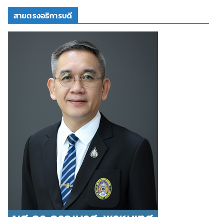
สายตรงอธิการบดี