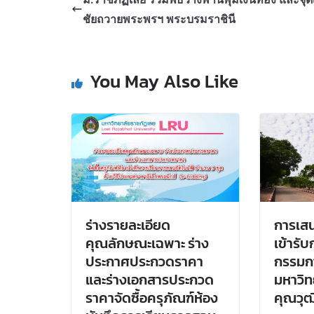
ชัยถวายพระพรฯ พระบรมราชินี
You May Also Like
ร่างรายละเอียด
การเสน
คุณลักษณะเฉพาะ ร่าง
เข้ารั
ประกาศประกวดราคา
กรรมก
และร่างเอกสารประกวด
มหาวิท
ราคาจัดซื้อครุภัณฑ์ห้อง
คุณวุฒ