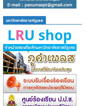
มหาวิทยาลัยราชภัฏเลย