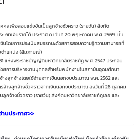
ด้
คลเพื่อสอบแข่งขันเป็นลูกจ้างชั่วคราว (รายวัน) สังกัด
เภทเงินรายได้ ประกาศ ณ วันที่ 20 พฤษภาคม พ.ศ. 2569 นั้น
ข่งขันโดยการประเมินสมรรถนะด้วยการสอบความรู้ความสามารถที่
บตำแหน่ง (สัมภาษณ์)
31 แห่งพระราชบัญญัติมหาวิทยาลัยราชภัฏ พ.ศ. 2547 ประกอบ
ว่าด้วยการบริหารงานบุคคลสำหรับพนักงานในสถาบันอุดมศึกษา
รจ้างลูกจ้างโดยใช้จ่ายจากเงินนอกงบประมาณ พ.ศ. 2562 และ
ารจ้างลูกจ้างชั่วคราวจากเงินนอกงบประมาณ ลงวันที่ 26 ตุลาคม
็นลูกจ้างชั่วคราว (รายวัน) สังกัดมหาวิทยาลัยราชภัฏเลย และ
อ่านประกาศ>>
เทียน
กำหนดโครงการจันทน์ผาช่อใหม่ น้อมรำลึกองค์ราชัน