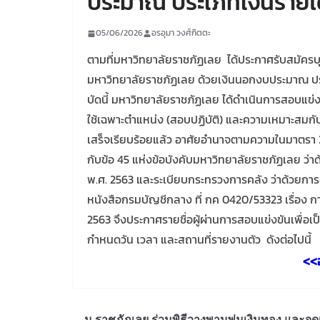
ประมาณ ประเภทเงินรายไ
05/06/2026
อรอุมา วงศ์กิตตะ
ตามที่มหาวิทยาลัยราชภัฏเลย ได้ประกาศรับสมัครบุค
มหาวิทยาลัยราชภัฏเลย ด้วยเงินนอกงบประมาณ ประ
บัดนี้ มหาวิทยาลัยราชภัฏเลย ได้ดำเนินการสอบแ
ใช้เฉพาะตำแหน่ง (สอบปฏิบัติ) และความเหมาะสมกั
เสร็จเรียบร้อยแล้ว อาศัยอำนาจตามความในมาตรา 
กับข้อ 45 แห่งข้อบังคับมหาวิทยาลัยราชภัฏเลย 
พ.ศ. 2563 และระเบียบกระทรวงการคลัง ว่าด้วยกา
หนังสือกรมบัญชีกลาง ที่ กค 0420/53323 เรื่อง ก
2563 จึงประกาศรายชื่อผู้ผ่านการสอบแข่งขันเพื่อเป
กำหนดวัน เวลา และสถานที่รายงานตัว ดังต่อไปนี้
<<
ม.ราชภัฏเลย ร่วมพิธีวางพานพุ่มเงินทอง และจุด