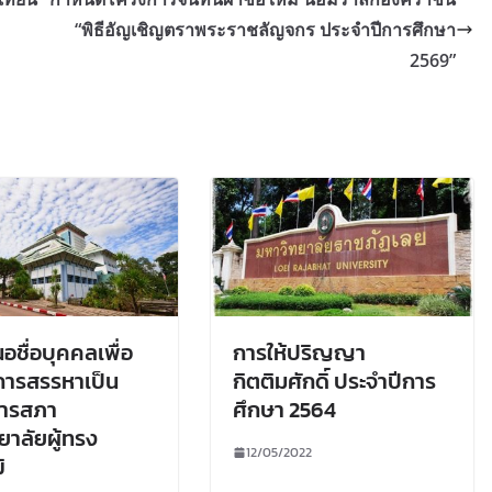
“พิธีอัญเชิญตราพระราชลัญจกร ประจำปีการศึกษา
2569”
อชื่อบุคคลเพื่อ
การให้ปริญญา
บการสรรหาเป็น
กิตติมศักดิ์ ประจำปีการ
ารสภา
ศึกษา 2564
ยาลัยผู้ทรง
12/05/2022
ิ