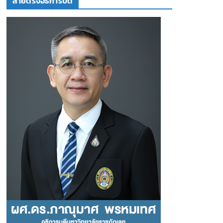
สายตรงอธิการบดี