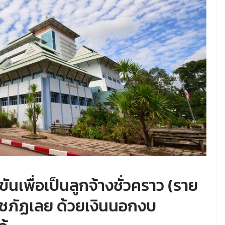
ันเพื่อเป็นลูกจ้างชั่วคราว (ราย
าชภัฏเลย ด้วยเงินนอกงบ