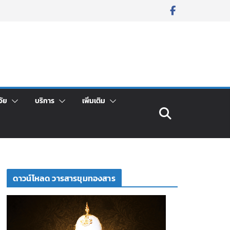
จัย
บริการ
เพิ่มเติม
ดาวน์โหลด วารสารขุมทองสาร