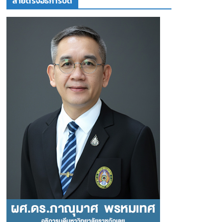
สายตรงอธิการบดี