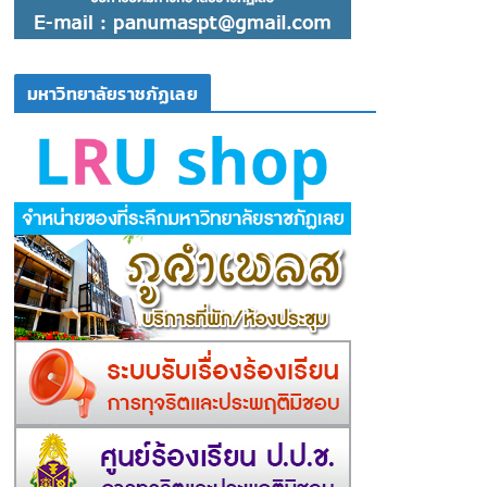
มหาวิทยาลัยราชภัฏเลย