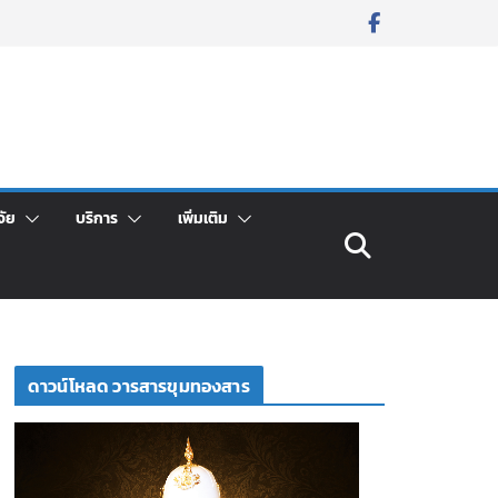
จัย
บริการ
เพิ่มเติม
ดาวน์โหลด วารสารขุมทองสาร