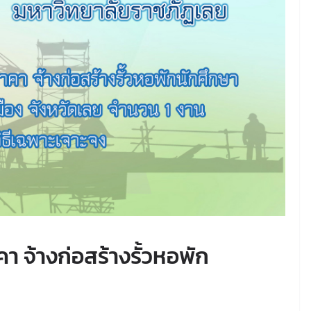
 จ้างก่อสร้างรั้วหอพัก