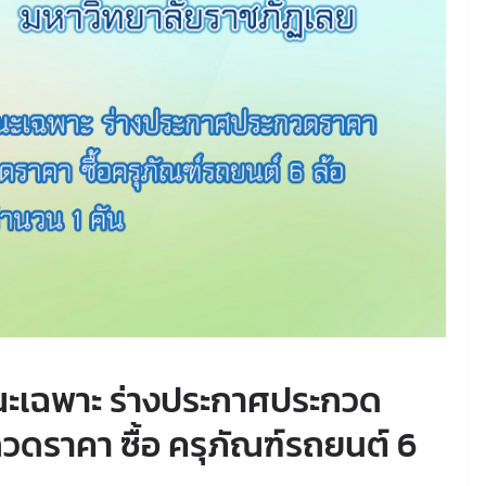
ณะเฉพาะ ร่างประกาศประกวด
วดราคา ซื้อ ครุภัณฑ์รถยนต์ 6