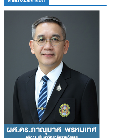
สายตรงอธิการบดี