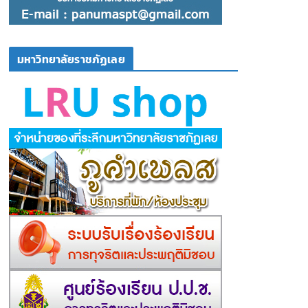
มหาวิทยาลัยราชภัฏเลย