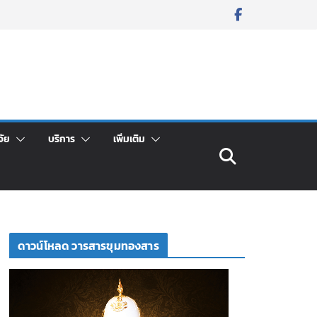
จัย
บริการ
เพิ่มเติม
ดาวน์โหลด วารสารขุมทองสาร