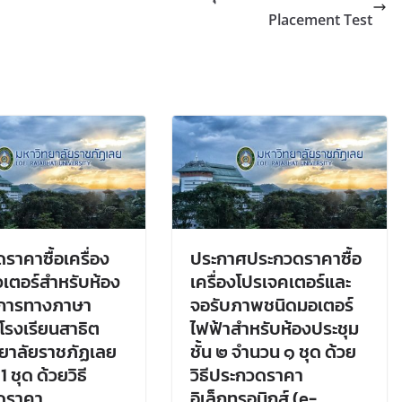
Placement Test
ราคาซื้อเครื่อง
ประกาศประกวดราคาซื้อ
เตอร์สำหรับห้อง
เครื่องโปรเจคเตอร์และ
ิการทางภาษา
จอรับภาพชนิดมอเตอร์
โรงเรียนสาธิต
ไฟฟ้าสำหรับห้องประชุม
ยาลัยราชภัฏเลย
ชั้น ๒ จำนวน ๑ ชุด ด้วย
 ชุด ด้วยวิธี
วิธีประกวดราคา
ดราคา
อิเล็กทรอนิกส์ (e-