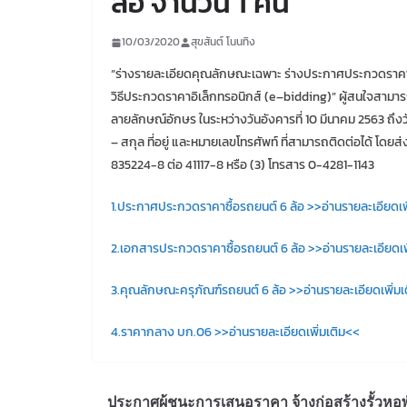
ล้อ จำนวน 1 คัน
10/03/2020
สุขสันต์ โนนทิง
“ร่างรายละเอียดคุณลักษณะเฉพาะ ร่างประกาศประกวดราคา แ
วิธีประกวดราคาอิเล็กทรอนิกส์ (e–bidding)” ผู้สนใจสามาร
ลายลักษณ์อักษร ในระหว่างวันอังคารที่ 10 มีนาคม 2563 ถึงวันศ
– สกุล ที่อยู่ และหมายเลขโทรศัพท์ ที่สามารถติดต่อได้ โดย
835224-8 ต่อ 41117-8 หรือ (3) โทรสาร 0-4281-1143
1.ประกาศประกวดราคาซื้อรถยนต์ 6 ล้อ >>อ่านรายละเอียดเพ
2.เอกสารประกวดราคาซื้อรถยนต์ 6 ล้อ >>อ่านรายละเอียดเพ
3.คุณลักษณะครุภัณฑ์รถยนต์ 6 ล้อ >>อ่านรายละเอียดเพิ่มเ
4.ราคากลาง บก.06 >>อ่านรายละเอียดเพิ่มเติม<<
ประกาศผู้ชนะการเสนอราคา จ้างก่อสร้างรั้วหอพ