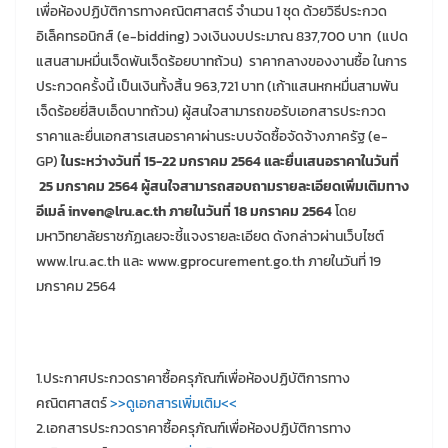
เพื่อห้องปฏิบัติการทางคณิตศาสตร์ จำนวน 1 ชุด ด้วยวิธีประกวด
อิเล็คทรอนิกส์ (e-bidding) วงเงินงบประมาณ 837,700 บาท (แปด
แสนสามหมื่นเจ็ดพันเจ็ดร้อยบาทถ้วน) ราคากลางของงานซื้อ ในการ
ประกวดครั้งนี้ เป็นเงินทั้งสิ้น 963,721 บาท (เก้าแสนหกหมื่นสามพัน
เจ็ดร้อยยี่สิบเอ็ดบาทถ้วน) ผู้สนใจสามารถขอรับเอกสารประกวด
ราคาและยื่นเอกสารเสนอราคาผ่านระบบจัดซื้อจัดจ้างภาครัฐ (e-
GP)
ในระหว่างวันที่
15-22 มกราคม 2564 และยื่นเสนอราคาในวันที่
25 มกราคม 2564 ผู้สนใจสามารถสอบถามรายละเอียดเพิ่มเติมทาง
อีเมล์ inven@lru.ac.th ภายในวันที่ 18 มกราคม 2564
โดย
มหาวิทยาลัยราชภัฏเลยจะชี้แจงรายละเอียด ดังกล่าวผ่านเว็บไซต์
www.lru.ac.th และ www.gprocurement.go.th ภายในวันที่ 19
มกราคม 2564
1.ประกาศประกวดราคาซื้อครุภัณฑ์เพื่อห้องปฏิบัติการทาง
คณิตศาสตร์
>>ดูเอกสารเพิ่มเติม<<
2.เอกสารประกวดราคาซื้อครุภัณฑ์เพื่อห้องปฏิบัติการทาง