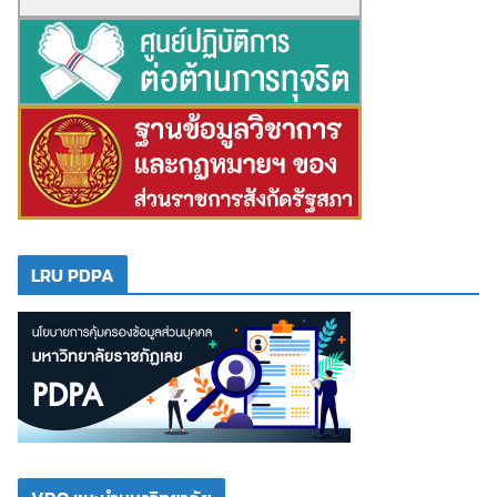
LRU PDPA