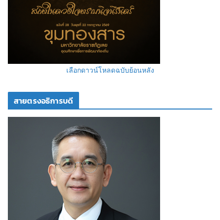
เลือกดาวน์โหลดฉบับย้อนหลัง
สายตรงอธิการบดี