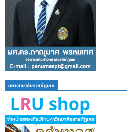
มหาวิทยาลัยราชภัฏเลย