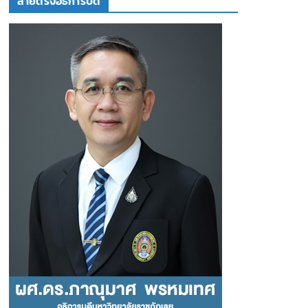
สายตรงอธิการบดี