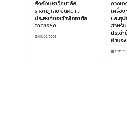
สังกัดมหาวิทยาลัย
กางเกง
ราชภัฏเลย ยื่นความ
เครื่อ
ประสงค์ขอเข้าพักอาศัย
และอุป
อาคารชุด
สำหรับ
ประจำป
05/02/2026
ผ่านระ
22/01/2