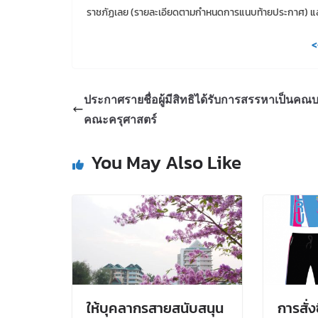
ราชภัฏเลย (รายละเอียดตามกำหนดการแนบท้ายประกาศ) และ
<
ประกาศรายชื่อผู้มีสิทธิได้รับการสรรหาเป็นคณบ
คณะครุศาสตร์
You May Also Like
ให้บุคลากรสายสนับสนุน
การสั่ง