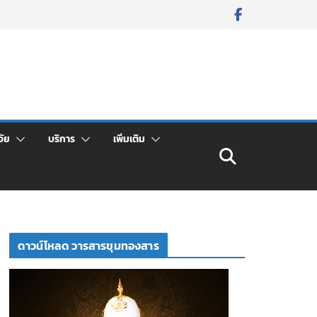
จัย
บริการ
เพิ่มเติม
ดาวน์โหลด วารสารขุมทองสาร