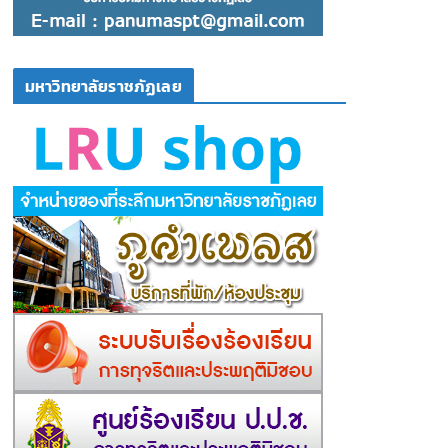
มหาวิทยาลัยราชภัฏเลย