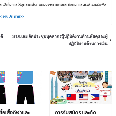
เปิดโอกาสให้บุคลากรในคณะมนุษยศาสตร์และสังคมศาสตร์เข้าร่วมรับฟัง
< อ่านประกาศ>>
ดี
มรภ.เลย จัดประชุมบุคลากรผู้ปฏิบัติงานด้านพัสดุและผู้
ปฏิบัติงานด้านการเงิน
ซื้อเสื้อกีฬาและ
การรับสมัคร และคัด