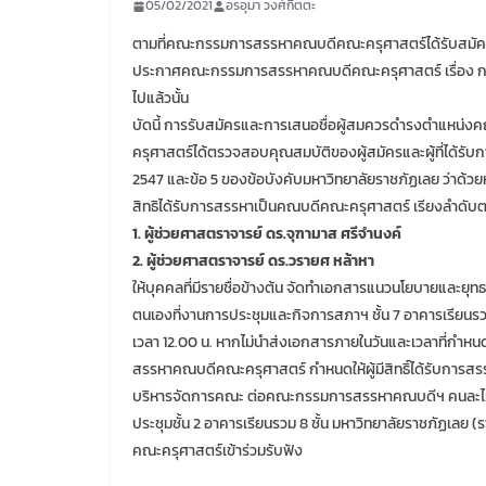
05/02/2021
อรอุมา วงศ์กิตตะ
ตามที่คณะกรรมการสรรหาคณบดีคณะครุศาสตร์ได้รับสมัค
ประกาศคณะกรรมการสรรหาคณบดีคณะครุศาสตร์ เรื่อง กา
ไปแล้วนั้น
บัดนี้ การรับสมัครและการเสนอชื่อผู้สมควรดำรงตำแหน
ครุศาสตร์ได้ตรวจสอบคุณสมบัติของผู้สมัครและผู้ที่ได้รั
2547 และข้อ 5 ของข้อบังคับมหาวิทยาลัยราชภัฏเลย ว่าด้วย
สิทธิได้รับการสรรหาเป็นคณบดีคณะครุศาสตร์ เรียงลำดับตา
1. ผู้ช่วยศาสตราจารย์ ดร.จุฑามาส ศรีจำนงค์
2. ผู้ช่วยศาสตราจารย์ ดร.วรายศ หล้าหา
ให้บุคคลที่มีรายชื่อข้างต้น จัดทำเอกสารแนวนโยบายและย
ตนเองที่งานการประชุมและกิจการสภาฯ ชั้น 7 อาคารเรียนรวม 8
เวลา 12.00 น. หากไม่นำส่งเอกสารภายในวันและเวลาที่กำห
สรรหาคณบดีคณะครุศาสตร์ กำหนดให้ผู้มีสิทธิ์ได้รับกา
บริหารจัดการคณะ ต่อคณะกรรมการสรรหาคณบดีฯ คนละไม่เกิน 
ประชุมชั้น 2 อาคารเรียนรวม 8 ชั้น มหาวิทยาลัยราชภัฏเ
คณะครุศาสตร์เข้าร่วมรับฟัง