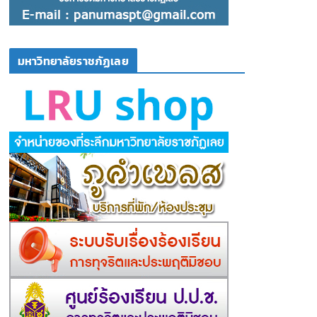
มหาวิทยาลัยราชภัฏเลย