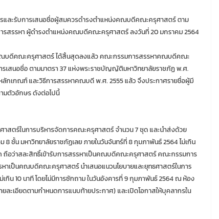
รและรับการเสนอชื่อผู้สมควรดำรงตำแหน่งคณบดีคณะครุศาสตร์ ตาม
รสรรหา ผู้ดำรงตำแหน่งคณบดีคณะครุศาสตร์ ลงวันที่ 20 มกราคม 2564
่งคณบดีคณะครุศาสตร์ ได้สิ้นสุดลงแล้ว คณะกรรมการสรรหาคณบดีคณะ
บการเสนอชื่อ ตามมาตรา 37 แห่งพระราชบัญญัติมหาวิทยาลัยราชภัฏ พ.ศ.
หลักเกณฑ์ และวิธีการสรรหาคณบดี พ.ศ. 2555 แล้ว จึงประกาศรายชื่อผู้มี
มตัวอักษร ดังต่อไปนี้
ุทธศาสตร์ในการบริหารจัดการคณะครุศาสตร์ จำนวน 7 ชุด และนำส่งด้วย
 ชั้น มหาวิทยาลัยราชภัฏเลย ภายในวันจันทร์ที่ 8 กุมภาพันธ์ 2564 ไม่เกิน
นด ถือว่าสละสิทธิ์เข้ารับการสรรหาเป็นคณบดีคณะครุศาสตร์ คณะกรรมการ
รสรรหาเป็นคณบดีคณะครุศาสตร์ นำเสนอแนวนโยบายและยุทธศาสตร์ในการ
10 นาที โดยไม่มีการซักถาม ในวันอังคารที่ 9 กุมภาพันธ์ 2564 ณ ห้อง
ลย (รายละเอียดตามกำหนดการแนบท้ายประกาศ) และเปิดโอกาสให้บุคลากรใน