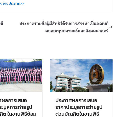
< อ่านประกาศ>>
ดี
ประกาศรายชื่อผู้มีสิทธิได้รับการสรรหาเป็นคณบดี
คณะมนุษยศาสตร์และสังคมศาสตร์
ศผลการเสนอ
ประกาศผลการเสนอ
ะมูลการถ่ายรูป
ราคาประมูลการถ่ายรูป
ณฑิต ในงานพิธีซ้อม
ด่วนบัณฑิตในงานพิธี