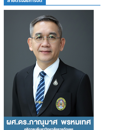
สายตรงอธิการบดี