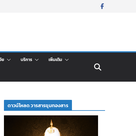
จัย
บริการ
เพิ่มเติม
ดาวน์โหลด วารสารขุมทองสาร